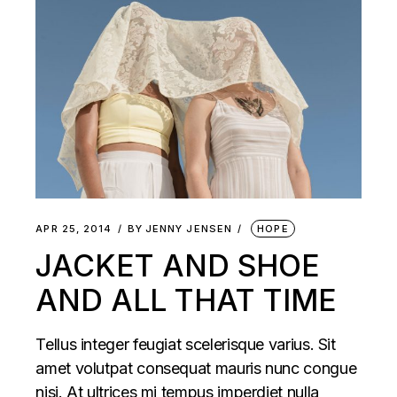
APR 25, 2014
BY
JENNY JENSEN
HOPE
JACKET AND SHOE
AND ALL THAT TIME
Tellus integer feugiat scelerisque varius. Sit
amet volutpat consequat mauris nunc congue
nisi. At ultrices mi tempus imperdiet nulla