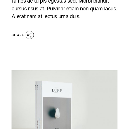
fames ac turpis egestas sed. Morbi blandit
cursus risus at. Pulvinar etiam non quam lacus.
A erat nam at lectus urna duis.
SHARE