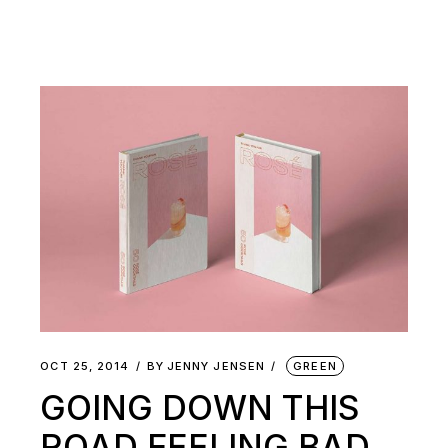
OCT 25, 2014
BY
JENNY JENSEN
GREEN
GOING DOWN THIS
ROAD FEELING BAD