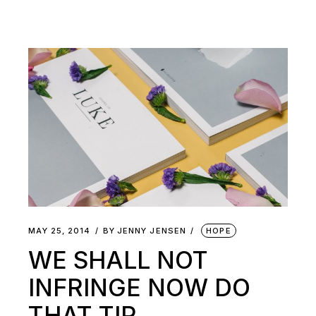
MAY 25, 2014
BY
JENNY JENSEN
HOPE
WE SHALL NOT
INFRINGE NOW DO
THAT TIP