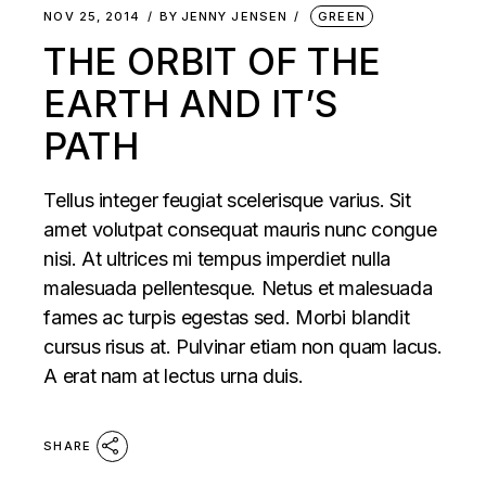
NOV 25, 2014
BY
JENNY JENSEN
GREEN
THE ORBIT OF THE
EARTH AND IT’S
PATH
Tellus integer feugiat scelerisque varius. Sit
amet volutpat consequat mauris nunc congue
nisi. At ultrices mi tempus imperdiet nulla
malesuada pellentesque. Netus et malesuada
fames ac turpis egestas sed. Morbi blandit
cursus risus at. Pulvinar etiam non quam lacus.
A erat nam at lectus urna duis.
SHARE