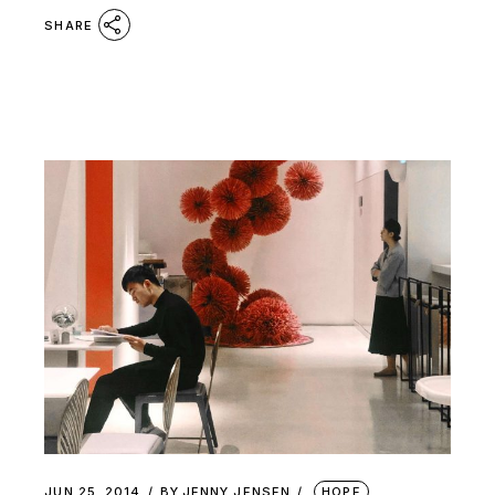
SHARE
JUN 25, 2014
BY
JENNY JENSEN
HOPE