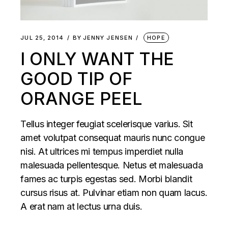
JUL 25, 2014
BY
JENNY JENSEN
HOPE
I ONLY WANT THE
GOOD TIP OF
ORANGE PEEL
Tellus integer feugiat scelerisque varius. Sit
amet volutpat consequat mauris nunc congue
nisi. At ultrices mi tempus imperdiet nulla
malesuada pellentesque. Netus et malesuada
fames ac turpis egestas sed. Morbi blandit
cursus risus at. Pulvinar etiam non quam lacus.
A erat nam at lectus urna duis.