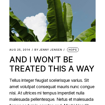
AUG 25, 2014
BY
JENNY JENSEN
HOPE
AND I WON’T BE
TREATED THIS A WAY
Tellus integer feugiat scelerisque varius. Sit
amet volutpat consequat mauris nunc congue
nisi. At ultrices mi tempus imperdiet nulla
malesuada pellentesque. Netus et malesuada