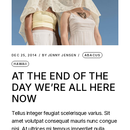
DEC 25, 2014
BY
JENNY JENSEN
ABACUS
HAWAII
AT THE END OF THE
DAY WE’RE ALL HERE
NOW
Tellus integer feugiat scelerisque varius. Sit
amet volutpat consequat mauris nunc congue
nisi. At ultrices mi tempus imperdiet nulla