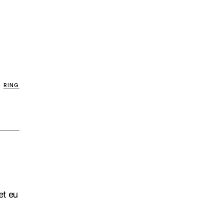
RING
et eu