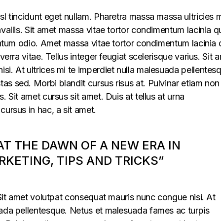
sl tincidunt eget nullam. Pharetra massa massa ultricies 
vallis. Sit amet massa vitae tortor condimentum lacinia q
mentum odio. Amet massa vitae tortor condimentum lacinia 
verra vitae. Tellus integer feugiat scelerisque varius. Sit 
i. At ultrices mi te imperdiet nulla malesuada pellentes
s sed. Morbi blandit cursus risus at. Pulvinar etiam non
. Sit amet cursus sit amet. Duis at tellus at urna
cursus in hac, a sit amet.
 AT THE DAWN OF A NEW ERA IN
KETING, TIPS AND TRICKS”
. Sit amet volutpat consequat mauris nunc congue nisi. At
uada pellentesque. Netus et malesuada fames ac turpis