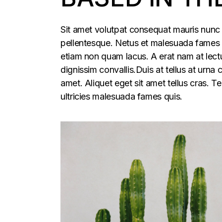
Sit amet volutpat consequat mauris nunc 
pellentesque. Netus et malesuada fames ac
etiam non quam lacus. A erat nam at lectu
dignissim convallis.Duis at tellus at urna
amet. Aliquet eget sit amet tellus cras. T
ultricies malesuada fames quis.