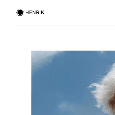
HENRIK