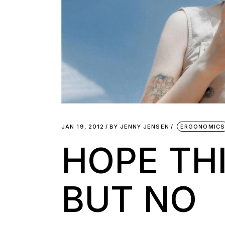
JAN 19, 2012
BY
JENNY JENSEN
ERGONOMICS
HOPE TH
BUT NO