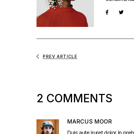
PREV ARTICLE
2 COMMENTS
MARCUS MOOR
Duis aute iruret dolor in preh