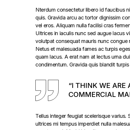
Nterdum consectetur libero id faucibus ni
quis. Gravida arcu ac tortor dignissim con
vel eros. Aliquam nulla facilisi cras fer
Ultrices in iaculis nunc sed augue lacus vi
volutpat consequat mauris nunc congue nis
Netus et malesuada fames ac turpis egesta
quam lacus. A erat nam at lectus urna duis
condimentum. Gravida quis blandit turpis 
“I THINK WE ARE
COMMERCIAL MAR
Tellus integer feugiat scelerisque varius
ultrices mi tempus imperdiet nulla males