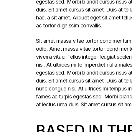
egestas sed. Morbi blandit cursus risus a
duis. Sit amet cursus sit amet. Duis at te
hac, a sit amet. Aliquet eget sit amet tel
ac tortor dignissim convallis.
Sit amet massa vitae tortor condimentum l
odio. Amet massa vitae tortor condimentum
viverra vitae. Tellus integer feugiat sce
nisi. At ultrices mi te imperdiet nulla m
egestas sed. Morbi blandit cursus risus a
duis. Sit amet cursus sit amet. Duis at t
nunc congue nisi. At ultrices mi tempus 
fames ac turpis egestas sed. Morbi blandi
at lectus urna duis. Sit amet cursus sit am
BASED IN TH