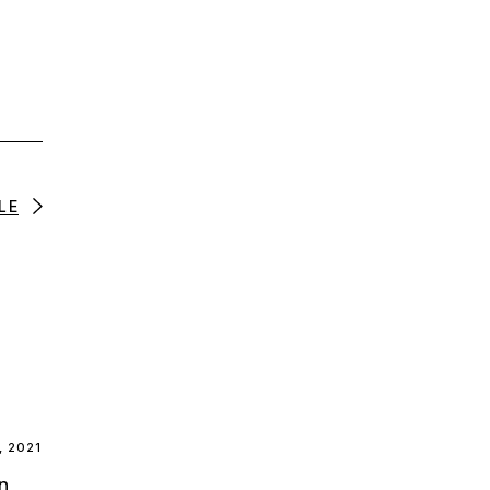
LE
, 2021
in