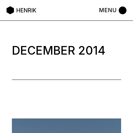
Skip
to
the
content
DECEMBER 2014