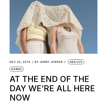
DEC 25, 2014
BY
JENNY JENSEN
ABACUS
HAWAII
AT THE END OF THE
DAY WE’RE ALL HERE
NOW