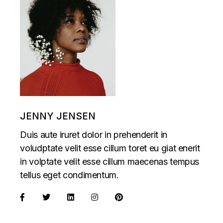
JENNY JENSEN
Duis aute iruret dolor in prehenderit in
voludptate velit esse cillum toret eu giat enerit
in volptate velit esse cillum maecenas tempus
tellus eget condimentum.