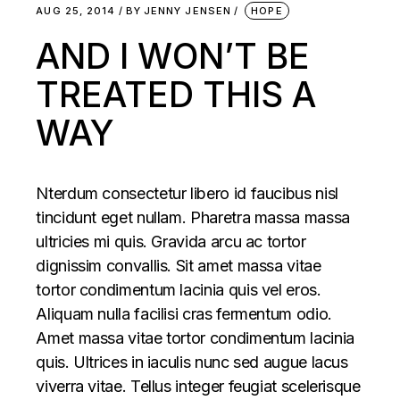
AUG 25, 2014
BY
JENNY JENSEN
HOPE
AND I WON’T BE
TREATED THIS A
WAY
Nterdum consectetur libero id faucibus nisl
tincidunt eget nullam. Pharetra massa massa
ultricies mi quis. Gravida arcu ac tortor
dignissim convallis. Sit amet massa vitae
tortor condimentum lacinia quis vel eros.
Aliquam nulla facilisi cras fermentum odio.
Amet massa vitae tortor condimentum lacinia
quis. Ultrices in iaculis nunc sed augue lacus
viverra vitae. Tellus integer feugiat scelerisque