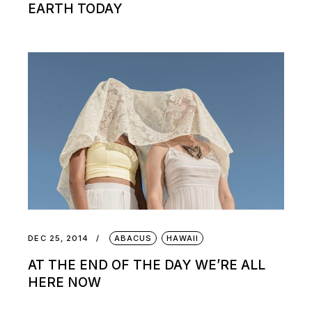
EARTH TODAY
DEC 25, 2014
ABACUS
HAWAII
AT THE END OF THE DAY WE’RE ALL
HERE NOW