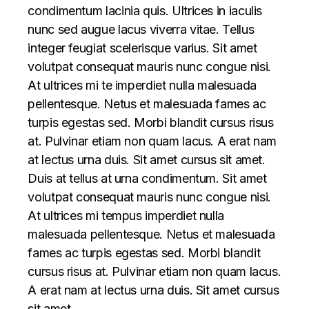
condimentum lacinia quis. Ultrices in iaculis
nunc sed augue lacus viverra vitae. Tellus
integer feugiat scelerisque varius. Sit amet
volutpat consequat mauris nunc congue nisi.
At ultrices mi te imperdiet nulla malesuada
pellentesque. Netus et malesuada fames ac
turpis egestas sed. Morbi blandit cursus risus
at. Pulvinar etiam non quam lacus. A erat nam
at lectus urna duis. Sit amet cursus sit amet.
Duis at tellus at urna condimentum. Sit amet
volutpat consequat mauris nunc congue nisi.
At ultrices mi tempus imperdiet nulla
malesuada pellentesque. Netus et malesuada
fames ac turpis egestas sed. Morbi blandit
cursus risus at. Pulvinar etiam non quam lacus.
A erat nam at lectus urna duis. Sit amet cursus
sit amet.