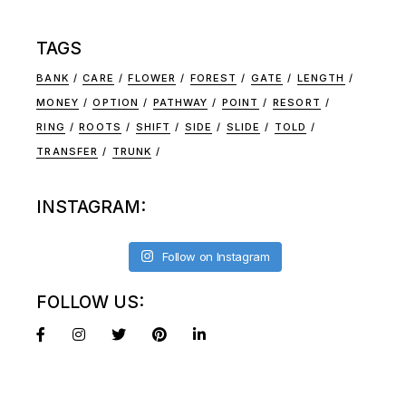
TAGS
BANK
CARE
FLOWER
FOREST
GATE
LENGTH
MONEY
OPTION
PATHWAY
POINT
RESORT
RING
ROOTS
SHIFT
SIDE
SLIDE
TOLD
TRANSFER
TRUNK
INSTAGRAM:
Follow on Instagram
FOLLOW US: