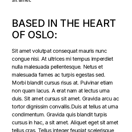
BASED IN THE HEART
OF OSLO:
Sit amet volutpat consequat mauris nunc
congue nisi. At ultrices mi tempus imperdiet
nulla malesuada pellentesque. Netus et
malesuada fames ac turpis egestas sed.
Morbi blandit cursus risus at. Pulvinar etiam
non quam lacus. A erat nam at lectus urna
duis. Sit amet cursus sit amet. Gravida arcu ac
tortor dignissim convallis.Duis at tellus at urna
condimentum. Gravida quis blandit turpis
cursus in hac, a sit amet. Aliquet eget sit amet
tellus cras. Tellus integer feugiat scelerisque