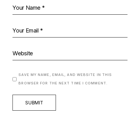
SAVE MY NAME, EMAIL, AND WEBSITE IN THIS
BROWSER FOR THE NEXT TIME I COMMENT.
SUBMIT