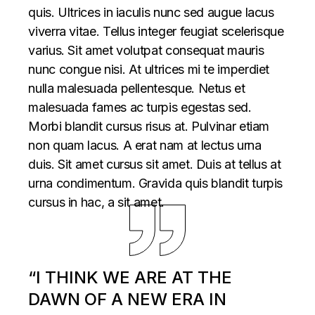
quis. Ultrices in iaculis nunc sed augue lacus
viverra vitae. Tellus integer feugiat scelerisque
varius. Sit amet volutpat consequat mauris
nunc congue nisi. At ultrices mi te imperdiet
nulla malesuada pellentesque. Netus et
malesuada fames ac turpis egestas sed.
Morbi blandit cursus risus at. Pulvinar etiam
non quam lacus. A erat nam at lectus urna
duis. Sit amet cursus sit amet. Duis at tellus at
urna condimentum. Gravida quis blandit turpis
cursus in hac, a sit amet.
“I THINK WE ARE AT THE
DAWN OF A NEW ERA IN