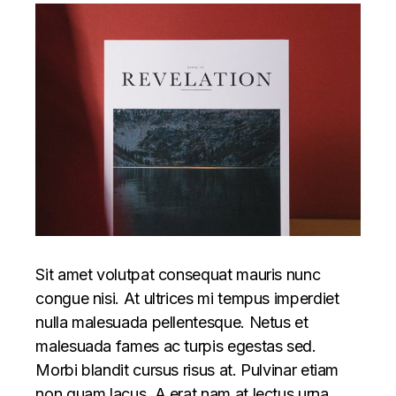
Sit amet volutpat consequat mauris nunc
congue nisi. At ultrices mi tempus imperdiet
nulla malesuada pellentesque. Netus et
malesuada fames ac turpis egestas sed.
Morbi blandit cursus risus at. Pulvinar etiam
non quam lacus. A erat nam at lectus urna