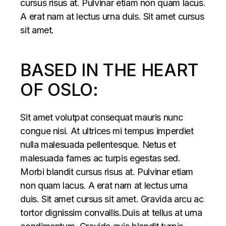
cursus risus at. Pulvinar etiam non quam lacus.
A erat nam at lectus urna duis. Sit amet cursus
sit amet.
BASED IN THE HEART
OF OSLO:
Sit amet volutpat consequat mauris nunc
congue nisi. At ultrices mi tempus imperdiet
nulla malesuada pellentesque. Netus et
malesuada fames ac turpis egestas sed.
Morbi blandit cursus risus at. Pulvinar etiam
non quam lacus. A erat nam at lectus urna
duis. Sit amet cursus sit amet. Gravida arcu ac
tortor dignissim convallis.Duis at tellus at urna