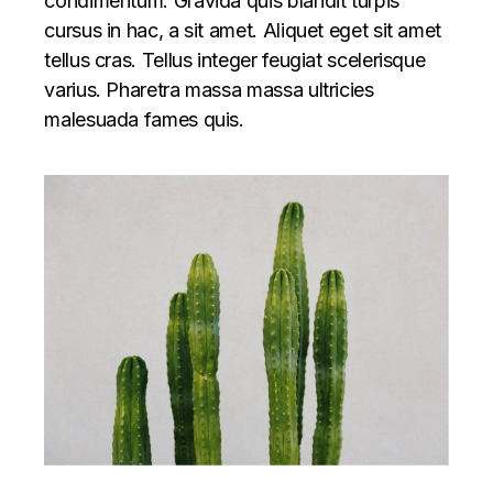
condimentum. Gravida quis blandit turpis
cursus in hac, a sit amet. Aliquet eget sit amet
tellus cras. Tellus integer feugiat scelerisque
varius. Pharetra massa massa ultricies
malesuada fames quis.