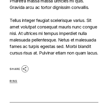
Pharetra massa massa ultricies mi quis.
Gravida arcu ac tortor dignissim convallis.
Tellus integer feugiat scelerisque varius. Sit
amet volutpat consequat mauris nunc congue
nisi. At ultrices mi tempus imperdiet nulla
malesuada pellentesque. Netus et malesuada
fames ac turpis egestas sed. Morbi blandit
cursus risus at. Pulvinar etiam non quam lacus.
SHARE
RING