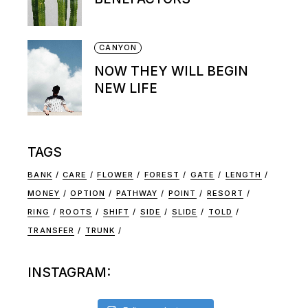
CANYON
NOW THEY WILL BEGIN
NEW LIFE
TAGS
BANK
CARE
FLOWER
FOREST
GATE
LENGTH
MONEY
OPTION
PATHWAY
POINT
RESORT
RING
ROOTS
SHIFT
SIDE
SLIDE
TOLD
TRANSFER
TRUNK
INSTAGRAM: