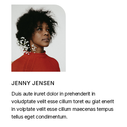
JENNY JENSEN
Duis aute iruret dolor in prehenderit in
voludptate velit esse cillum toret eu giat enerit
in volptate velit esse cillum maecenas tempus
tellus eget condimentum.