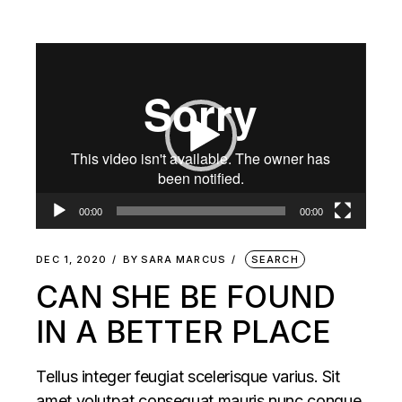
Video
Player
00:00
00:00
DEC 1, 2020
BY
SARA MARCUS
SEARCH
CAN SHE BE FOUND
IN A BETTER PLACE
Tellus integer feugiat scelerisque varius. Sit
amet volutpat consequat mauris nunc congue