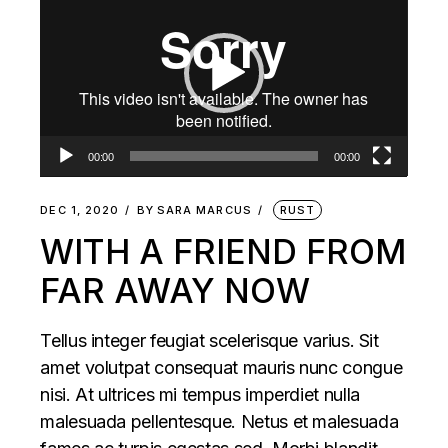
Player
00:00
00:00
DEC 1, 2020
BY
SARA MARCUS
RUST
WITH A FRIEND FROM
FAR AWAY NOW
Tellus integer feugiat scelerisque varius. Sit
amet volutpat consequat mauris nunc congue
nisi. At ultrices mi tempus imperdiet nulla
malesuada pellentesque. Netus et malesuada