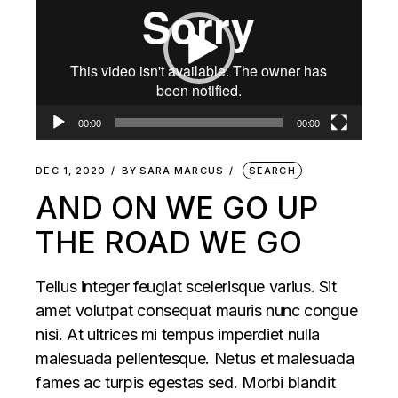
00:00
00:00
DEC 1, 2020
BY
SARA MARCUS
SEARCH
AND ON WE GO UP
THE ROAD WE GO
Tellus integer feugiat scelerisque varius. Sit
amet volutpat consequat mauris nunc congue
nisi. At ultrices mi tempus imperdiet nulla
malesuada pellentesque. Netus et malesuada
fames ac turpis egestas sed. Morbi blandit