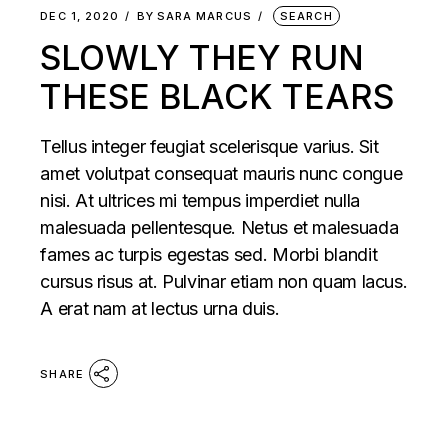
DEC 1, 2020
BY
SARA MARCUS
SEARCH
SLOWLY THEY RUN
THESE BLACK TEARS
Tellus integer feugiat scelerisque varius. Sit
amet volutpat consequat mauris nunc congue
nisi. At ultrices mi tempus imperdiet nulla
malesuada pellentesque. Netus et malesuada
fames ac turpis egestas sed. Morbi blandit
cursus risus at. Pulvinar etiam non quam lacus.
A erat nam at lectus urna duis.
SHARE