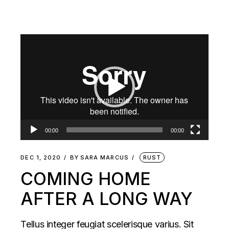
Video
Player
00:00
00:00
DEC 1, 2020
BY
SARA MARCUS
RUST
COMING HOME
AFTER A LONG WAY
Tellus integer feugiat scelerisque varius. Sit