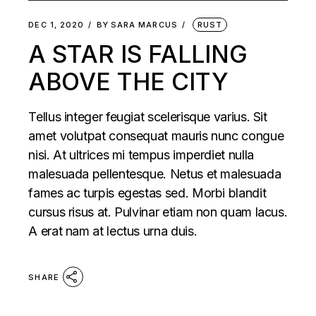
DEC 1, 2020
BY
SARA MARCUS
RUST
A STAR IS FALLING
ABOVE THE CITY
Tellus integer feugiat scelerisque varius. Sit
amet volutpat consequat mauris nunc congue
nisi. At ultrices mi tempus imperdiet nulla
malesuada pellentesque. Netus et malesuada
fames ac turpis egestas sed. Morbi blandit
cursus risus at. Pulvinar etiam non quam lacus.
A erat nam at lectus urna duis.
SHARE