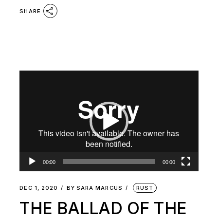
SHARE
Video
Player
00:00
00:00
DEC 1, 2020
BY
SARA MARCUS
RUST
THE BALLAD OF THE