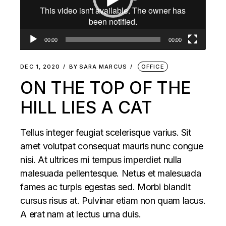
00:00
00:00
DEC 1, 2020
BY
SARA MARCUS
OFFICE
ON THE TOP OF THE
HILL LIES A CAT
Tellus integer feugiat scelerisque varius. Sit
amet volutpat consequat mauris nunc congue
nisi. At ultrices mi tempus imperdiet nulla
malesuada pellentesque. Netus et malesuada
fames ac turpis egestas sed. Morbi blandit
cursus risus at. Pulvinar etiam non quam lacus.
A erat nam at lectus urna duis.