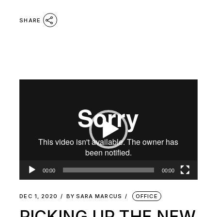
SHARE
Video
Player
00:00
00:00
DEC 1, 2020
BY
SARA MARCUS
OFFICE
PICKING UP THE NEW