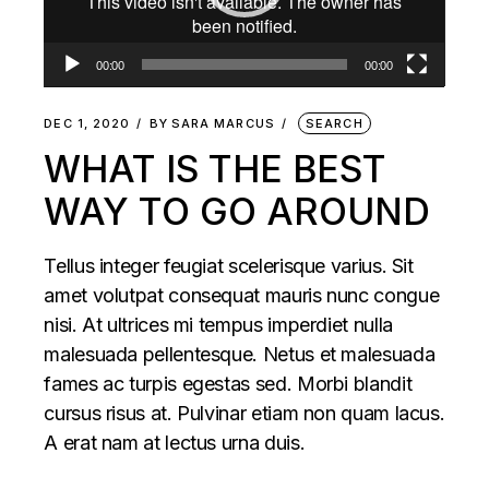
00:00
00:00
DEC 1, 2020
BY
SARA MARCUS
SEARCH
WHAT IS THE BEST
WAY TO GO AROUND
Tellus integer feugiat scelerisque varius. Sit
amet volutpat consequat mauris nunc congue
nisi. At ultrices mi tempus imperdiet nulla
malesuada pellentesque. Netus et malesuada
fames ac turpis egestas sed. Morbi blandit
cursus risus at. Pulvinar etiam non quam lacus.
A erat nam at lectus urna duis.