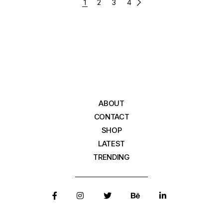
POSTS
1
2
3
4
PAGINATION
ABOUT
CONTACT
SHOP
LATEST
TRENDING