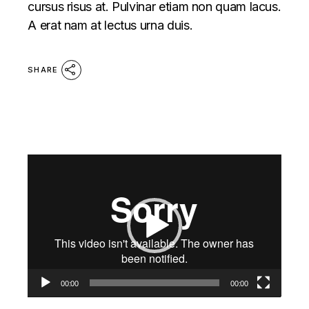
cursus risus at. Pulvinar etiam non quam lacus.
A erat nam at lectus urna duis.
SHARE
Video
Player
00:00
00:00