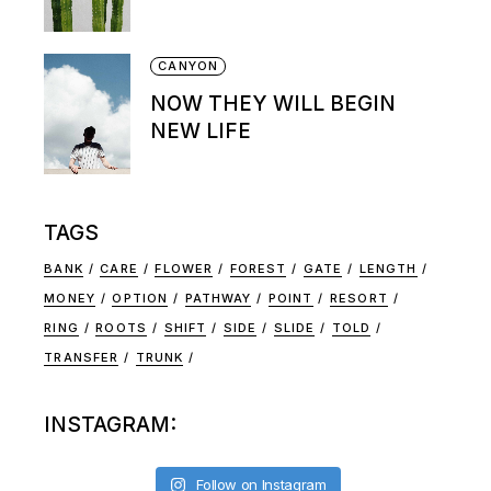
CANYON
NOW THEY WILL BEGIN
NEW LIFE
TAGS
BANK
CARE
FLOWER
FOREST
GATE
LENGTH
MONEY
OPTION
PATHWAY
POINT
RESORT
RING
ROOTS
SHIFT
SIDE
SLIDE
TOLD
TRANSFER
TRUNK
INSTAGRAM:
Follow on Instagram