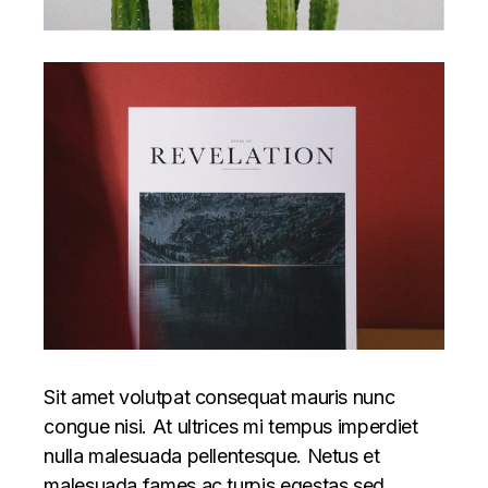
Sit amet volutpat consequat mauris nunc
congue nisi. At ultrices mi tempus imperdiet
nulla malesuada pellentesque. Netus et
malesuada fames ac turpis egestas sed.