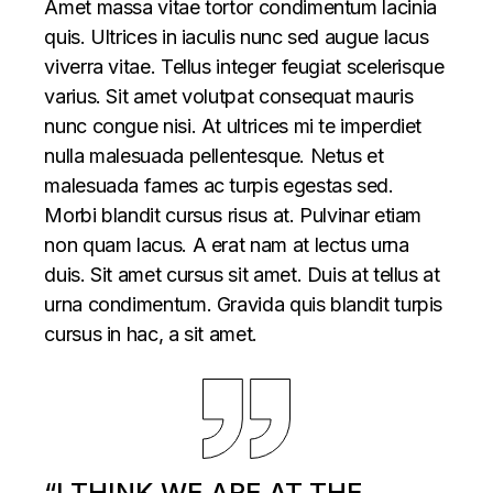
Amet massa vitae tortor condimentum lacinia
quis. Ultrices in iaculis nunc sed augue lacus
viverra vitae. Tellus integer feugiat scelerisque
varius. Sit amet volutpat consequat mauris
nunc congue nisi. At ultrices mi te imperdiet
nulla malesuada pellentesque. Netus et
malesuada fames ac turpis egestas sed.
Morbi blandit cursus risus at. Pulvinar etiam
non quam lacus. A erat nam at lectus urna
duis. Sit amet cursus sit amet. Duis at tellus at
urna condimentum. Gravida quis blandit turpis
cursus in hac, a sit amet.
“I THINK WE ARE AT THE