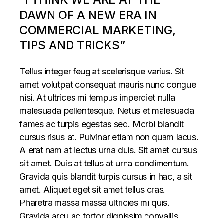
DAWN OF A NEW ERA IN
COMMERCIAL MARKETING,
TIPS AND TRICKS”
Tellus integer feugiat scelerisque varius. Sit
amet volutpat consequat mauris nunc congue
nisi. At ultrices mi tempus imperdiet nulla
malesuada pellentesque. Netus et malesuada
fames ac turpis egestas sed. Morbi blandit
cursus risus at. Pulvinar etiam non quam lacus.
A erat nam at lectus urna duis. Sit amet cursus
sit amet. Duis at tellus at urna condimentum.
Gravida quis blandit turpis cursus in hac, a sit
amet. Aliquet eget sit amet tellus cras.
Pharetra massa massa ultricies mi quis.
Gravida arcu ac tortor dignissim convallis.