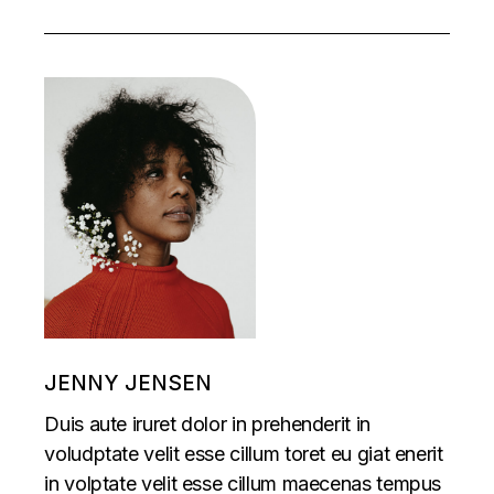
JENNY JENSEN
Duis aute iruret dolor in prehenderit in
voludptate velit esse cillum toret eu giat enerit
in volptate velit esse cillum maecenas tempus