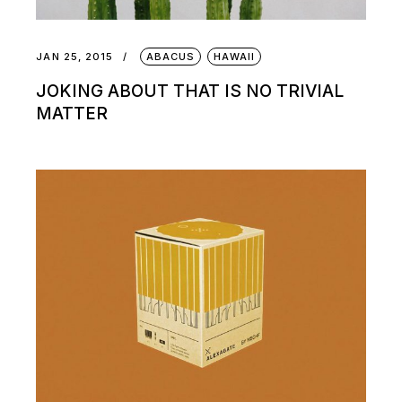
JAN 25, 2015
ABACUS
HAWAII
JOKING ABOUT THAT IS NO TRIVIAL
MATTER