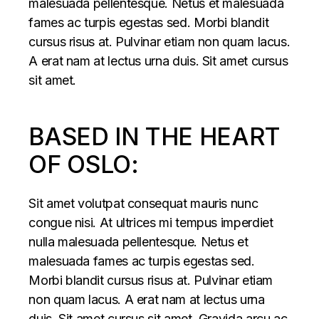
malesuada pellentesque. Netus et malesuada
fames ac turpis egestas sed. Morbi blandit
cursus risus at. Pulvinar etiam non quam lacus.
A erat nam at lectus urna duis. Sit amet cursus
sit amet.
BASED IN THE HEART
OF OSLO:
Sit amet volutpat consequat mauris nunc
congue nisi. At ultrices mi tempus imperdiet
nulla malesuada pellentesque. Netus et
malesuada fames ac turpis egestas sed.
Morbi blandit cursus risus at. Pulvinar etiam
non quam lacus. A erat nam at lectus urna
duis. Sit amet cursus sit amet. Gravida arcu ac