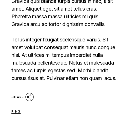
Gravida quis blandit turpis cursus in hac, a sit
amet. Aliquet eget sit amet tellus cras.
Pharetra massa massa ultricies mi quis.
Gravida arcu ac tortor dignissim convallis.
Tellus integer feugiat scelerisque varius. Sit
amet volutpat consequat mauris nunc congue
nisi. At ultrices mi tempus imperdiet nulla
malesuada pellentesque. Netus et malesuada
fames ac turpis egestas sed. Morbi blandit
cursus risus at. Pulvinar etiam non quam lacus.
SHARE
RING