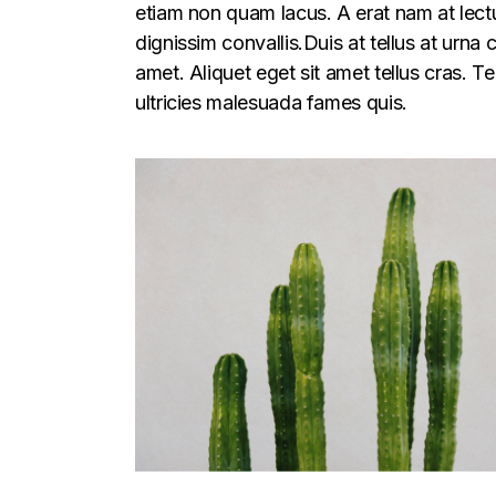
etiam non quam lacus. A erat nam at lectu
dignissim convallis.Duis at tellus at urna
amet. Aliquet eget sit amet tellus cras. T
ultricies malesuada fames quis.