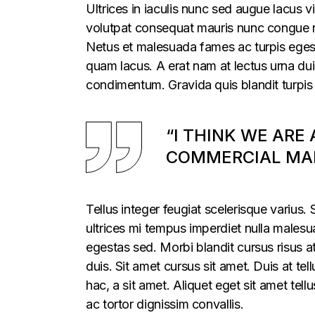
Ultrices in iaculis nunc sed augue lacus vi
volutpat consequat mauris nunc congue nis
Netus et malesuada fames ac turpis egesta
quam lacus. A erat nam at lectus urna duis
condimentum. Gravida quis blandit turpis 
“I THINK WE ARE
COMMERCIAL MAR
Tellus integer feugiat scelerisque varius
ultrices mi tempus imperdiet nulla males
egestas sed. Morbi blandit cursus risus a
duis. Sit amet cursus sit amet. Duis at te
hac, a sit amet. Aliquet eget sit amet tel
ac tortor dignissim convallis.