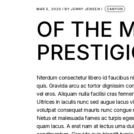
MAR 5, 2020
BY
JENNY JENSEN
CANYON
OF THE 
PRESTIG
Nterdum consectetur libero id faucibus ni
quis. Gravida arcu ac tortor dignissim con
vel eros. Aliquam nulla facilisi cras fer
Ultrices in iaculis nunc sed augue lacus vi
volutpat consequat mauris nunc congue nis
Netus et malesuada fames ac turpis egesta
quam lacus. A erat nam at lectus urna duis