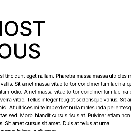
MOST
IOUS
sl tincidunt eget nullam. Pharetra massa massa ultricies 
vallis. Sit amet massa vitae tortor condimentum lacinia q
mentum odio. Amet massa vitae tortor condimentum lacinia 
verra vitae. Tellus integer feugiat scelerisque varius. Sit 
i. At ultrices mi te imperdiet nulla malesuada pellentes
s sed. Morbi blandit cursus risus at. Pulvinar etiam non
. Sit amet cursus sit amet. Duis at tellus at urna