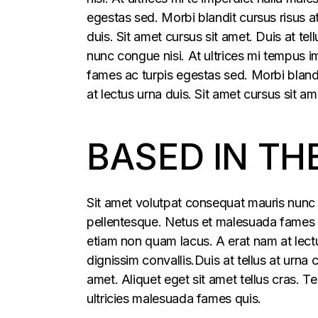
egestas sed. Morbi blandit cursus risus a
duis. Sit amet cursus sit amet. Duis at t
nunc congue nisi. At ultrices mi tempus 
fames ac turpis egestas sed. Morbi blandi
at lectus urna duis. Sit amet cursus sit am
BASED IN TH
Sit amet volutpat consequat mauris nunc 
pellentesque. Netus et malesuada fames ac
etiam non quam lacus. A erat nam at lectu
dignissim convallis.Duis at tellus at urna
amet. Aliquet eget sit amet tellus cras. T
ultricies malesuada fames quis.