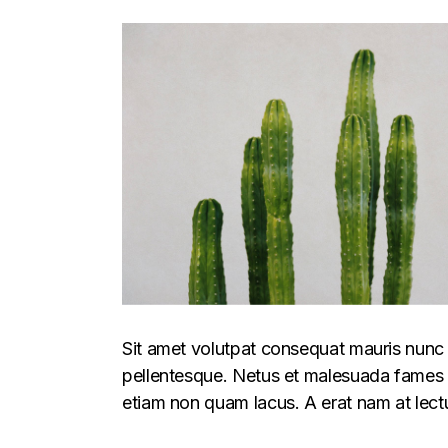
Sit amet volutpat consequat mauris nunc 
pellentesque. Netus et malesuada fames ac
etiam non quam lacus. A erat nam at lectu