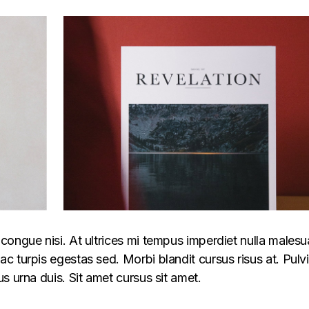
congue nisi. At ultrices mi tempus imperdiet nulla males
 turpis egestas sed. Morbi blandit cursus risus at. Pulv
s urna duis. Sit amet cursus sit amet.