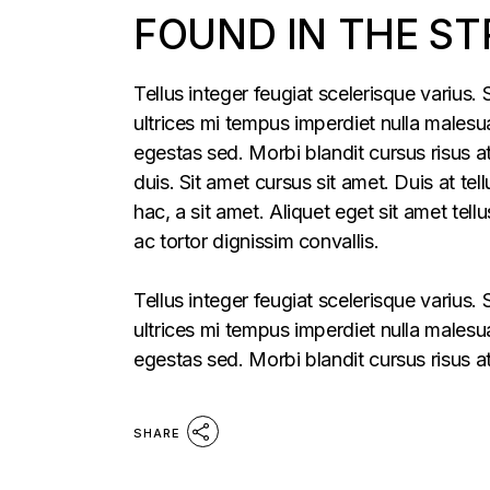
FOUND IN THE ST
Tellus integer feugiat scelerisque varius
ultrices mi tempus imperdiet nulla males
egestas sed. Morbi blandit cursus risus a
duis. Sit amet cursus sit amet. Duis at te
hac, a sit amet. Aliquet eget sit amet tel
ac tortor dignissim convallis.
Tellus integer feugiat scelerisque varius
ultrices mi tempus imperdiet nulla males
egestas sed. Morbi blandit cursus risus a
SHARE