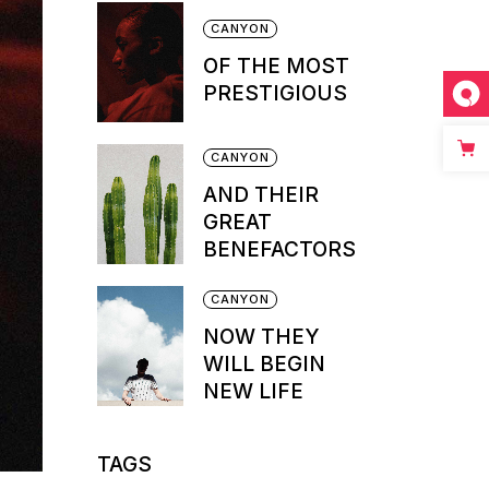
CANYON
OF THE MOST
PRESTIGIOUS
CANYON
AND THEIR
GREAT
BENEFACTORS
CANYON
NOW THEY
WILL BEGIN
NEW LIFE
TAGS