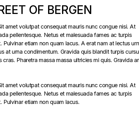
REET OF BERGEN
. Sit amet volutpat consequat mauris nunc congue nisi. At
uada pellentesque. Netus et malesuada fames ac turpis
t. Pulvinar etiam non quam lacus. A erat nam at lectus ur
llus at urna condimentum. Gravida quis blandit turpis cursu
lus cras. Pharetra massa massa ultricies mi quis. Gravida a
. Sit amet volutpat consequat mauris nunc congue nisi. At
uada pellentesque. Netus et malesuada fames ac turpis
t. Pulvinar etiam non quam lacus.