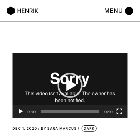
Video
Player
00:00
00:00
DEC 1, 2020
BY
SARA MARCUS
DARK