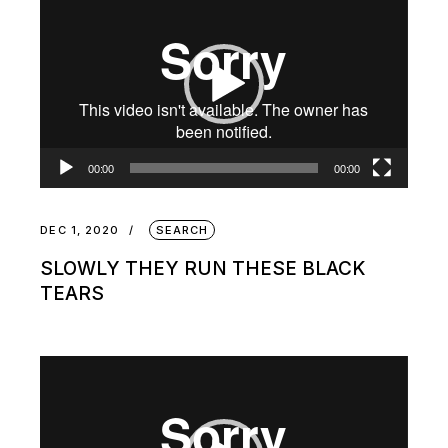
Player
00:00
00:00
DEC 1, 2020
SEARCH
SLOWLY THEY RUN THESE BLACK
TEARS
Video
Player