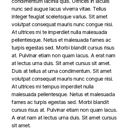
condimentum lacinia quis. Ultrices in iaculis
nunc sed augue lacus viverra vitae. Tellus
integer feugiat scelerisque varius. Sit amet
volutpat consequat mauris nunc congue nisi.
At ultrices mi te imperdiet nulla malesuada
pellentesque. Netus et malesuada fames ac
turpis egestas sed. Morbi blandit cursus risus
at. Pulvinar etiam non quam lacus. A erat nam
at lectus urna duis. Sit amet cursus sit amet.
Duis at tellus at urna condimentum. Sit amet
volutpat consequat mauris nunc congue nisi.
At ultrices mi tempus imperdiet nulla
malesuada pellentesque. Netus et malesuada
fames ac turpis egestas sed. Morbi blandit
cursus risus at. Pulvinar etiam non quam lacus.
A erat nam at lectus urna duis. Sit amet cursus
sit amet.