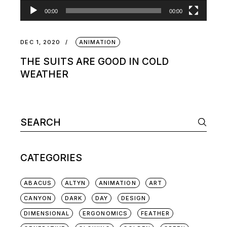
00:00
00:00
DEC 1, 2020
ANIMATION
THE SUITS ARE GOOD IN COLD
WEATHER
CATEGORIES
ABACUS
ALTYN
ANIMATION
ART
CANYON
DARK
DAY
DESIGN
DIMENSIONAL
ERGONOMICS
FEATHER