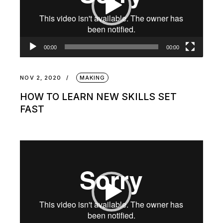
00:00
00:00
NOV 2, 2020
MAKING
HOW TO LEARN NEW SKILLS SET
FAST
Video
Player