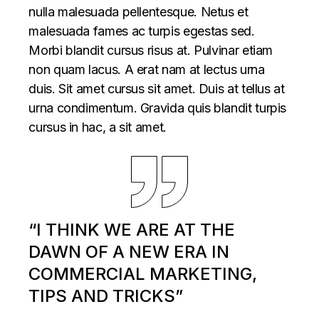
nulla malesuada pellentesque. Netus et
malesuada fames ac turpis egestas sed.
Morbi blandit cursus risus at. Pulvinar etiam
non quam lacus. A erat nam at lectus urna
duis. Sit amet cursus sit amet. Duis at tellus at
urna condimentum. Gravida quis blandit turpis
cursus in hac, a sit amet.
“I THINK WE ARE AT THE
DAWN OF A NEW ERA IN
COMMERCIAL MARKETING,
TIPS AND TRICKS”