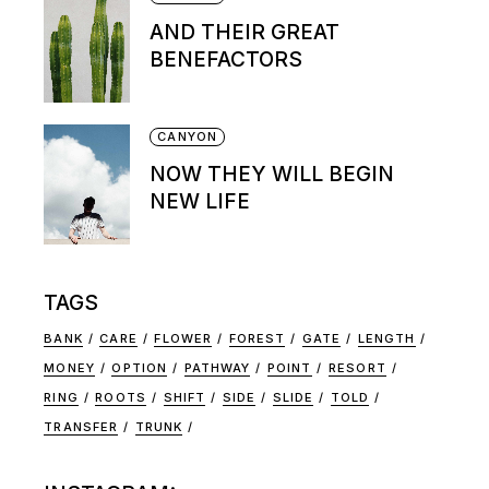
AND THEIR GREAT
BENEFACTORS
CANYON
NOW THEY WILL BEGIN
NEW LIFE
TAGS
BANK
CARE
FLOWER
FOREST
GATE
LENGTH
MONEY
OPTION
PATHWAY
POINT
RESORT
RING
ROOTS
SHIFT
SIDE
SLIDE
TOLD
TRANSFER
TRUNK