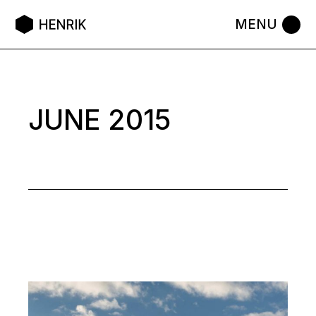
Skip
to
the
content
JUNE 2015