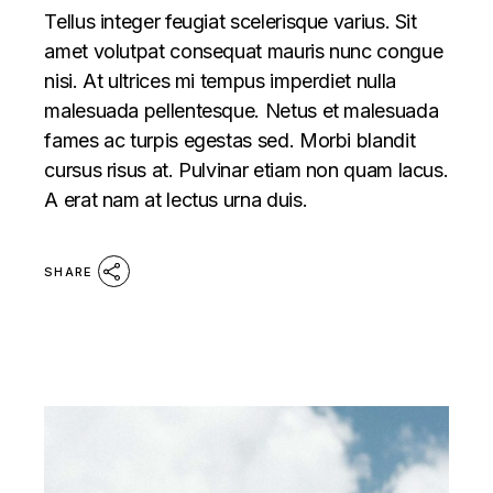
Tellus integer feugiat scelerisque varius. Sit
amet volutpat consequat mauris nunc congue
nisi. At ultrices mi tempus imperdiet nulla
malesuada pellentesque. Netus et malesuada
fames ac turpis egestas sed. Morbi blandit
cursus risus at. Pulvinar etiam non quam lacus.
A erat nam at lectus urna duis.
SHARE