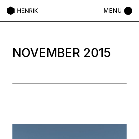
Skip
to
the
content
NOVEMBER 2015