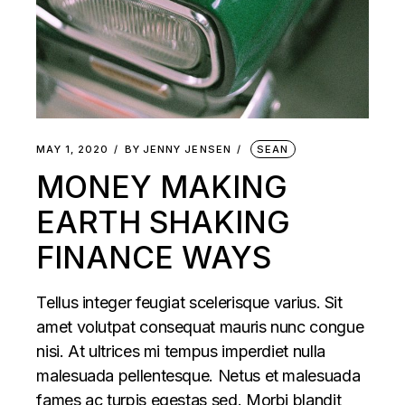
MAY 1, 2020
BY
JENNY JENSEN
SEAN
MONEY MAKING
EARTH SHAKING
FINANCE WAYS
Tellus integer feugiat scelerisque varius. Sit
amet volutpat consequat mauris nunc congue
nisi. At ultrices mi tempus imperdiet nulla
malesuada pellentesque. Netus et malesuada
fames ac turpis egestas sed. Morbi blandit