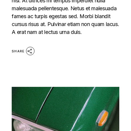
nisi. At ultrices mi tempus imperdiet nulla
malesuada pellentesque. Netus et malesuada
fames ac turpis egestas sed. Morbi blandit
cursus risus at. Pulvinar etiam non quam lacus.
A erat nam at lectus urna duis.
SHARE