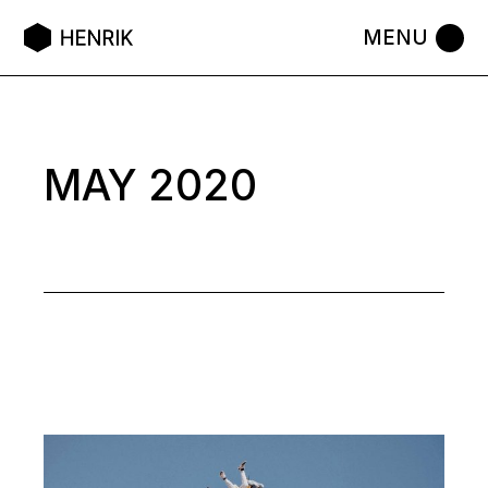
Skip
to
the
content
MAY 2020