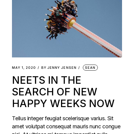
MAY 1, 2020
BY
JENNY JENSEN
SEAN
NEETS IN THE
SEARCH OF NEW
HAPPY WEEKS NOW
Tellus integer feugiat scelerisque varius. Sit
amet volutpat consequat mauris nunc congue