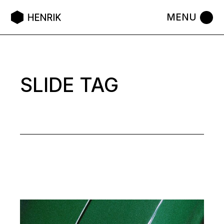
Skip
to
the
content
SLIDE TAG