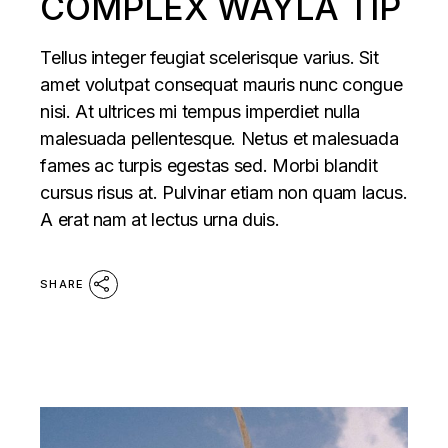
COMPLEX WAYLA TIP
Tellus integer feugiat scelerisque varius. Sit
amet volutpat consequat mauris nunc congue
nisi. At ultrices mi tempus imperdiet nulla
malesuada pellentesque. Netus et malesuada
fames ac turpis egestas sed. Morbi blandit
cursus risus at. Pulvinar etiam non quam lacus.
A erat nam at lectus urna duis.
SHARE