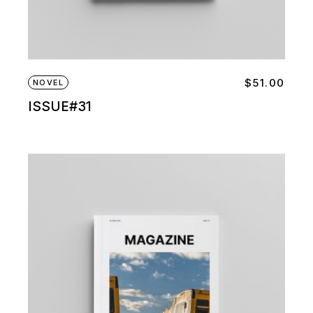
$
51.00
NOVEL
ISSUE#31