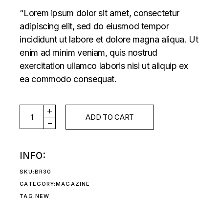
“Lorem ipsum dolor sit amet, consectetur
adipiscing elit, sed do eiusmod tempor
incididunt ut labore et dolore magna aliqua. Ut
enim ad minim veniam, quis nostrud
exercitation ullamco laboris nisi ut aliquip ex
ea commodo consequat.
ISSUE#50 quantity
ADD TO CART
INFO:
SKU:
BR30
CATEGORY:
MAGAZINE
TAG:
NEW