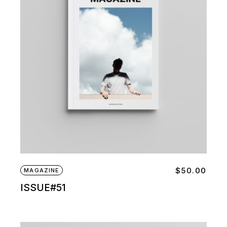
$
50.00
MAGAZINE
ISSUE#51