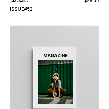
$
58.00
MAGAZINE
ISSUE#52