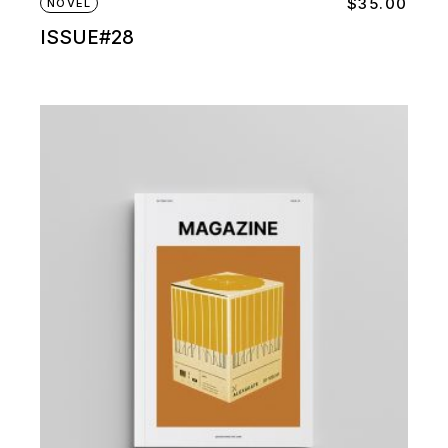
$
35.00
NOVEL
ISSUE#28