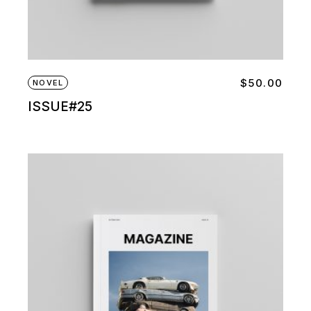
$
50.00
NOVEL
ISSUE#25