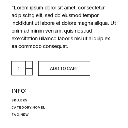
“Lorem ipsum dolor sit amet, consectetur
adipiscing elit, sed do eiusmod tempor
incididunt ut labore et dolore magna aliqua. Ut
enim ad minim veniam, quis nostrud
exercitation ullamco laboris nisi ut aliquip ex
ea commodo consequat.
ISSUE#26 quantity
ADD TO CART
INFO:
SKU:
BR5
CATEGORY:
NOVEL
TAG:
NEW