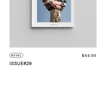
$
44.00
NOVEL
ISSUE#29