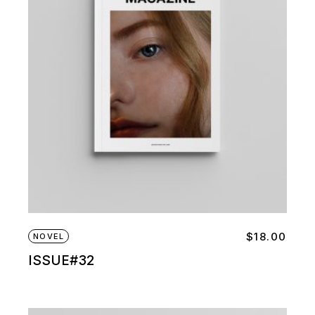
$
18.00
NOVEL
ISSUE#32