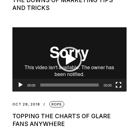
THE DOWNS OF MARKETING TIPS
AND TRICKS
Video
Player
00:00
00:00
OCT 29, 2018
ROPE
TOPPING THE CHARTS OF GLARE
FANS ANYWHERE