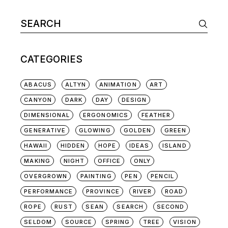
CATEGORIES
ABACUS
ALTYN
ANIMATION
ART
CANYON
DARK
DAY
DESIGN
DIMENSIONAL
ERGONOMICS
FEATHER
GENERATIVE
GLOWING
GOLDEN
GREEN
HAWAII
HIDDEN
HOPE
IDEAS
ISLAND
MAKING
NIGHT
OFFICE
ONLY
OVERGROWN
PAINTING
PEN
PENCIL
PERFORMANCE
PROVINCE
RIVER
ROAD
ROPE
RUST
SEAN
SEARCH
SECOND
SELDOM
SOURCE
SPRING
TREE
VISION