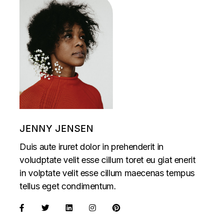
JENNY JENSEN
Duis aute iruret dolor in prehenderit in
voludptate velit esse cillum toret eu giat enerit
in volptate velit esse cillum maecenas tempus
tellus eget condimentum.