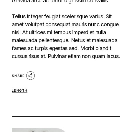
Gravida arcu ac tortor dignissim convallis.
Tellus integer feugiat scelerisque varius. Sit
amet volutpat consequat mauris nunc congue
nisi. At ultrices mi tempus imperdiet nulla
malesuada pellentesque. Netus et malesuada
fames ac turpis egestas sed. Morbi blandit
cursus risus at. Pulvinar etiam non quam lacus.
SHARE
LENGTH