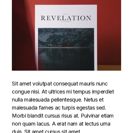
Sit amet volutpat consequat mauris nunc
congue nisi. At ultrices mi tempus imperdiet
nulla malesuada pellentesque. Netus et
malesuada fames ac turpis egestas sed.
Morbi blandit cursus risus at. Pulvinar etiam
non quam lacus. A erat nam at lectus urna
duis. Sit amet cursus sit amet.