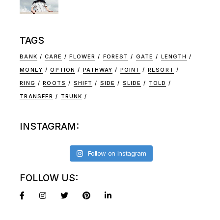
TAGS
BANK
CARE
FLOWER
FOREST
GATE
LENGTH
MONEY
OPTION
PATHWAY
POINT
RESORT
RING
ROOTS
SHIFT
SIDE
SLIDE
TOLD
TRANSFER
TRUNK
INSTAGRAM:
Follow on Instagram
FOLLOW US: