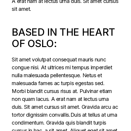
A erat nam at lectus urna duis. Sit amet cursus
sit amet.
BASED IN THE HEART
OF OSLO:
Sit amet volutpat consequat mauris nunc
congue nisi. At ultrices mi tempus imperdiet
nulla malesuada pellentesque. Netus et
malesuada fames ac turpis egestas sed.
Morbi blandit cursus risus at. Pulvinar etiam
non quam lacus. A erat nam at lectus urna
duis. Sit amet cursus sit amet. Gravida arcu ac
tortor dignissim convallis.Duis at tellus at urna
condimentum. Gravida quis blandit turpis
cursus in hac, a sit amet. Aliquet eget sit amet