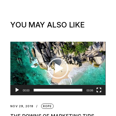
YOU MAY ALSO LIKE
Video
Player
00:00
00:06
NOV 29, 2018
ROPE