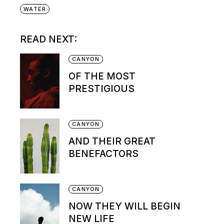
WATER
READ NEXT:
CANYON
OF THE MOST
PRESTIGIOUS
CANYON
AND THEIR GREAT
BENEFACTORS
CANYON
NOW THEY WILL BEGIN
NEW LIFE