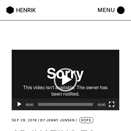
Video
Player
00:00
00:00
SEP 29, 2018
BY
JENNY JENSEN
ROPE