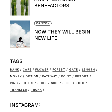
BENEFACTORS
CANYON
NOW THEY WILL BEGIN
NEW LIFE
TAGS
BANK
CARE
FLOWER
FOREST
GATE
LENGTH
MONEY
OPTION
PATHWAY
POINT
RESORT
RING
ROOTS
SHIFT
SIDE
SLIDE
TOLD
TRANSFER
TRUNK
INSTAGRAM: