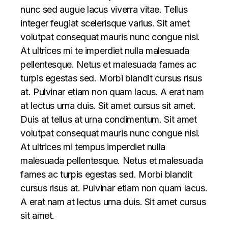
nunc sed augue lacus viverra vitae. Tellus
integer feugiat scelerisque varius. Sit amet
volutpat consequat mauris nunc congue nisi.
At ultrices mi te imperdiet nulla malesuada
pellentesque. Netus et malesuada fames ac
turpis egestas sed. Morbi blandit cursus risus
at. Pulvinar etiam non quam lacus. A erat nam
at lectus urna duis. Sit amet cursus sit amet.
Duis at tellus at urna condimentum. Sit amet
volutpat consequat mauris nunc congue nisi.
At ultrices mi tempus imperdiet nulla
malesuada pellentesque. Netus et malesuada
fames ac turpis egestas sed. Morbi blandit
cursus risus at. Pulvinar etiam non quam lacus.
A erat nam at lectus urna duis. Sit amet cursus
sit amet.