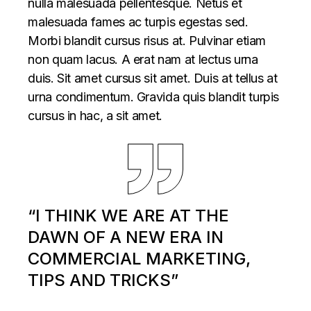
nulla malesuada pellentesque. Netus et
malesuada fames ac turpis egestas sed.
Morbi blandit cursus risus at. Pulvinar etiam
non quam lacus. A erat nam at lectus urna
duis. Sit amet cursus sit amet. Duis at tellus at
urna condimentum. Gravida quis blandit turpis
cursus in hac, a sit amet.
“I THINK WE ARE AT THE
DAWN OF A NEW ERA IN
COMMERCIAL MARKETING,
TIPS AND TRICKS”