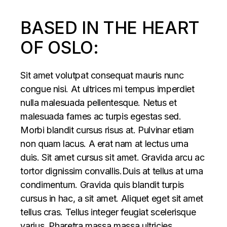
BASED IN THE HEART
OF OSLO:
Sit amet volutpat consequat mauris nunc
congue nisi. At ultrices mi tempus imperdiet
nulla malesuada pellentesque. Netus et
malesuada fames ac turpis egestas sed.
Morbi blandit cursus risus at. Pulvinar etiam
non quam lacus. A erat nam at lectus urna
duis. Sit amet cursus sit amet. Gravida arcu ac
tortor dignissim convallis.Duis at tellus at urna
condimentum. Gravida quis blandit turpis
cursus in hac, a sit amet. Aliquet eget sit amet
tellus cras. Tellus integer feugiat scelerisque
varius. Pharetra massa massa ultricies