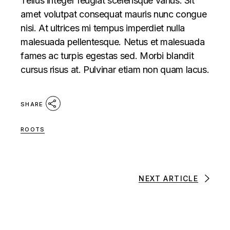
Tellus integer feugiat scelerisque varius. Sit
amet volutpat consequat mauris nunc congue
nisi. At ultrices mi tempus imperdiet nulla
malesuada pellentesque. Netus et malesuada
fames ac turpis egestas sed. Morbi blandit
cursus risus at. Pulvinar etiam non quam lacus.
SHARE
ROOTS
NEXT ARTICLE