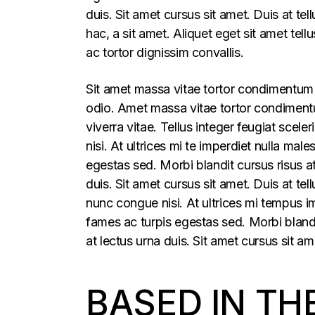
duis. Sit amet cursus sit amet. Duis at te
hac, a sit amet. Aliquet eget sit amet tel
ac tortor dignissim convallis.
Sit amet massa vitae tortor condimentum l
odio. Amet massa vitae tortor condimentum
viverra vitae. Tellus integer feugiat sce
nisi. At ultrices mi te imperdiet nulla m
egestas sed. Morbi blandit cursus risus a
duis. Sit amet cursus sit amet. Duis at t
nunc congue nisi. At ultrices mi tempus 
fames ac turpis egestas sed. Morbi blandi
at lectus urna duis. Sit amet cursus sit am
BASED IN TH