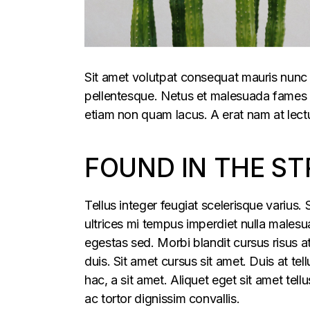
Sit amet volutpat consequat mauris nunc 
pellentesque. Netus et malesuada fames ac
etiam non quam lacus. A erat nam at lectu
FOUND IN THE ST
Tellus integer feugiat scelerisque varius
ultrices mi tempus imperdiet nulla males
egestas sed. Morbi blandit cursus risus a
duis. Sit amet cursus sit amet. Duis at te
hac, a sit amet. Aliquet eget sit amet tel
ac tortor dignissim convallis.