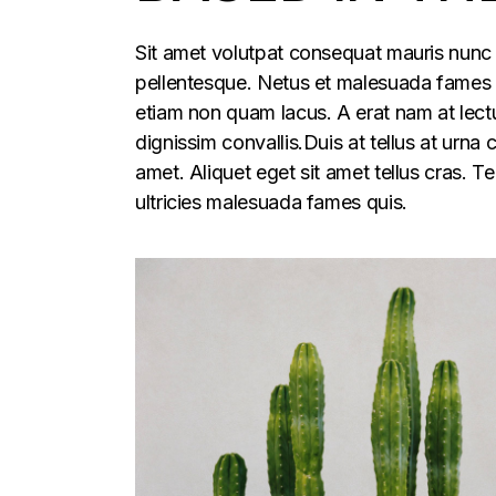
Sit amet volutpat consequat mauris nunc 
pellentesque. Netus et malesuada fames ac
etiam non quam lacus. A erat nam at lectu
dignissim convallis.Duis at tellus at urna
amet. Aliquet eget sit amet tellus cras. T
ultricies malesuada fames quis.