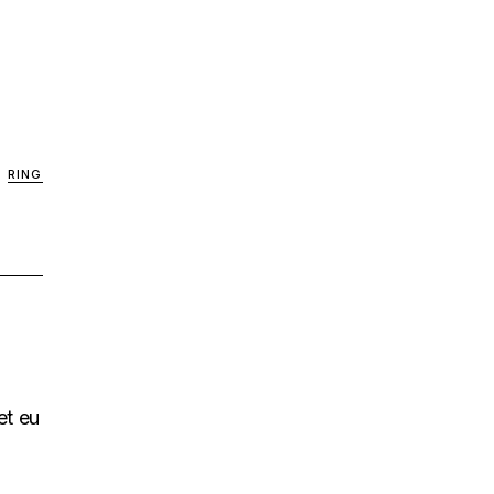
RING
et eu