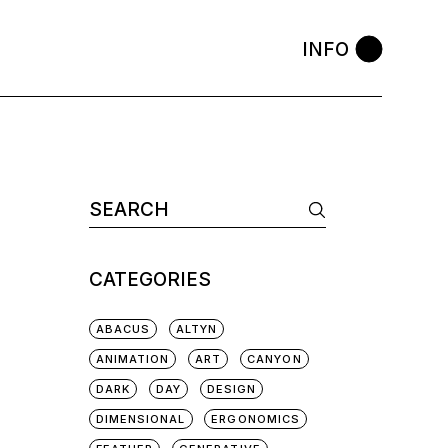
INFO
CATEGORIES
ABACUS
ALTYN
ANIMATION
ART
CANYON
DARK
DAY
DESIGN
DIMENSIONAL
ERGONOMICS