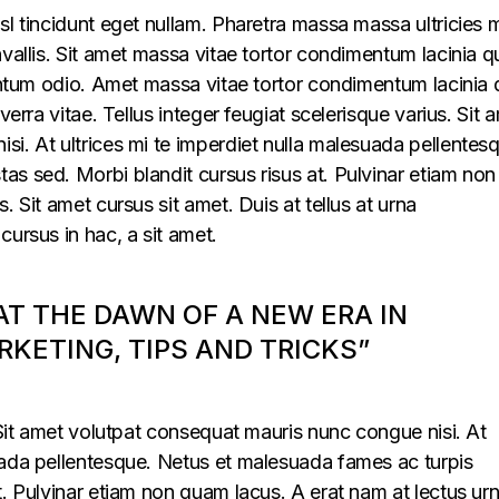
sl tincidunt eget nullam. Pharetra massa massa ultricies 
vallis. Sit amet massa vitae tortor condimentum lacinia q
mentum odio. Amet massa vitae tortor condimentum lacinia 
verra vitae. Tellus integer feugiat scelerisque varius. Sit 
i. At ultrices mi te imperdiet nulla malesuada pellentes
s sed. Morbi blandit cursus risus at. Pulvinar etiam non
. Sit amet cursus sit amet. Duis at tellus at urna
cursus in hac, a sit amet.
 AT THE DAWN OF A NEW ERA IN
KETING, TIPS AND TRICKS”
. Sit amet volutpat consequat mauris nunc congue nisi. At
uada pellentesque. Netus et malesuada fames ac turpis
t. Pulvinar etiam non quam lacus. A erat nam at lectus ur