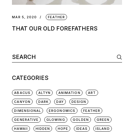
MAR 5, 2020
FEATHER
THAT OUR OLD FOREFATHERS
CATEGORIES
ABACUS
ALTYN
ANIMATION
ART
CANYON
DARK
DAY
DESIGN
DIMENSIONAL
ERGONOMICS
FEATHER
GENERATIVE
GLOWING
GOLDEN
GREEN
HAWAII
HIDDEN
HOPE
IDEAS
ISLAND