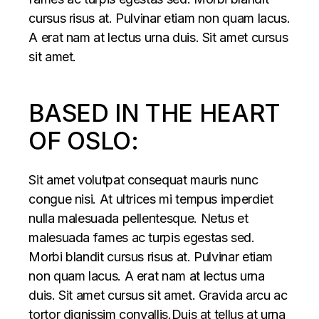
cursus risus at. Pulvinar etiam non quam lacus.
A erat nam at lectus urna duis. Sit amet cursus
sit amet.
BASED IN THE HEART
OF OSLO:
Sit amet volutpat consequat mauris nunc
congue nisi. At ultrices mi tempus imperdiet
nulla malesuada pellentesque. Netus et
malesuada fames ac turpis egestas sed.
Morbi blandit cursus risus at. Pulvinar etiam
non quam lacus. A erat nam at lectus urna
duis. Sit amet cursus sit amet. Gravida arcu ac
tortor dignissim convallis.Duis at tellus at urna