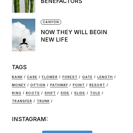
BENEFACTORS
CANYON
NOW THEY WILL BEGIN
NEW LIFE
TAGS
BANK
CARE
FLOWER
FOREST
GATE
LENGTH
MONEY
OPTION
PATHWAY
POINT
RESORT
RING
ROOTS
SHIFT
SIDE
SLIDE
TOLD
TRANSFER
TRUNK
INSTAGRAM: