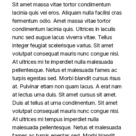
Sit amet massa vitae tortor condimentum
lacinia quis vel eros. Aliquam nulla facilisi cras
fermentum odio. Amet massa vitae tortor
condimentum lacinia quis. Ultrices in iaculis
nunc sed augue lacus viverra vitae. Tellus
integer feugiat scelerisque varius. Sit amet
volutpat consequat mauris nunc congue nisi.
At ultrices mi te imperdiet nulla malesuada
pellentesque. Netus et malesuada fames ac
turpis egestas sed. Morbi blandit cursus risus
at. Pulvinar etiam non quam lacus. A erat nam
at lectus urna duis. Sit amet cursus sit amet.
Duis at tellus at urna condimentum. Sit amet
volutpat consequat mauris nunc congue nisi.
At ultrices mi tempus imperdiet nulla
malesuada pellentesque. Netus et malesuada
fames ac turpis egestas sed. Morbi blandit