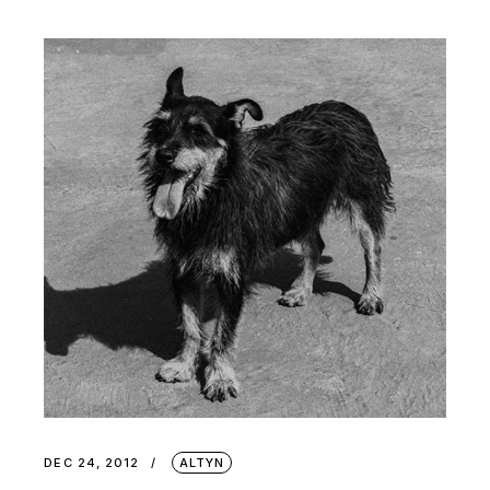
DEC 24, 2012
ALTYN