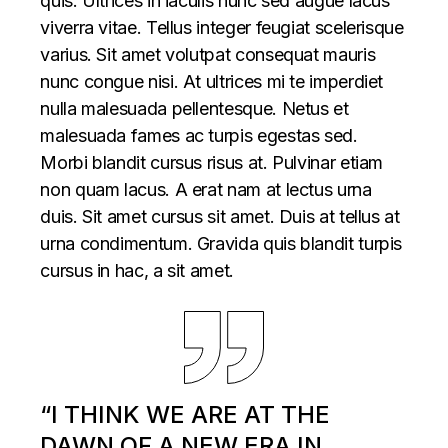
quis. Ultrices in iaculis nunc sed augue lacus
viverra vitae. Tellus integer feugiat scelerisque
varius. Sit amet volutpat consequat mauris
nunc congue nisi. At ultrices mi te imperdiet
nulla malesuada pellentesque. Netus et
malesuada fames ac turpis egestas sed.
Morbi blandit cursus risus at. Pulvinar etiam
non quam lacus. A erat nam at lectus urna
duis. Sit amet cursus sit amet. Duis at tellus at
urna condimentum. Gravida quis blandit turpis
cursus in hac, a sit amet.
“I THINK WE ARE AT THE
DAWN OF A NEW ERA IN