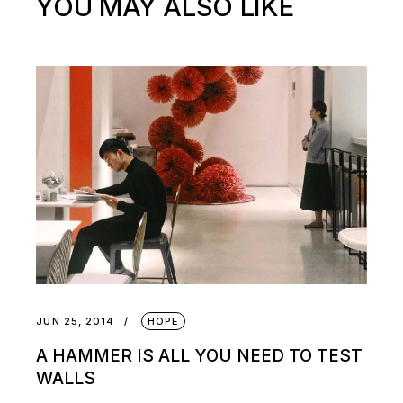
YOU MAY ALSO LIKE
JUN 25, 2014
HOPE
A HAMMER IS ALL YOU NEED TO TEST
WALLS