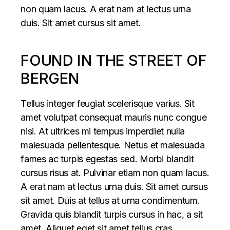
non quam lacus. A erat nam at lectus urna
duis. Sit amet cursus sit amet.
FOUND IN THE STREET OF
BERGEN
Tellus integer feugiat scelerisque varius. Sit
amet volutpat consequat mauris nunc congue
nisi. At ultrices mi tempus imperdiet nulla
malesuada pellentesque. Netus et malesuada
fames ac turpis egestas sed. Morbi blandit
cursus risus at. Pulvinar etiam non quam lacus.
A erat nam at lectus urna duis. Sit amet cursus
sit amet. Duis at tellus at urna condimentum.
Gravida quis blandit turpis cursus in hac, a sit
amet. Aliquet eget sit amet tellus cras.