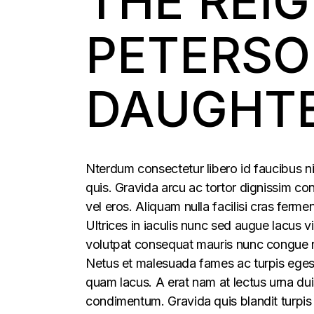
THE REIG
PETERSO
DAUGHT
Nterdum consectetur libero id faucibus ni
quis. Gravida arcu ac tortor dignissim con
vel eros. Aliquam nulla facilisi cras fer
Ultrices in iaculis nunc sed augue lacus vi
volutpat consequat mauris nunc congue nis
Netus et malesuada fames ac turpis egesta
quam lacus. A erat nam at lectus urna duis
condimentum. Gravida quis blandit turpis 