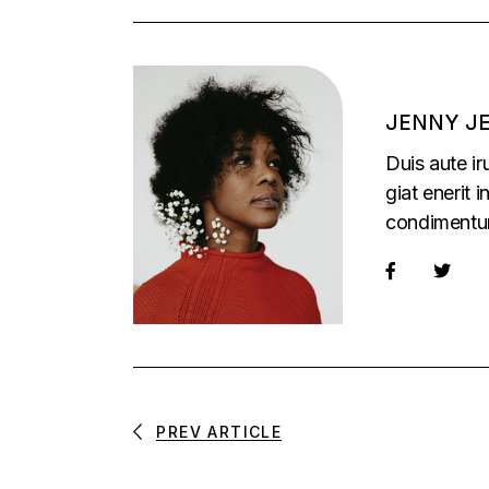
JENNY J
Duis aute ir
giat enerit 
condimentu
PREV ARTICLE