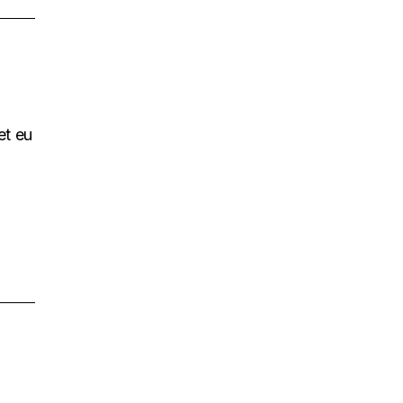
et eu