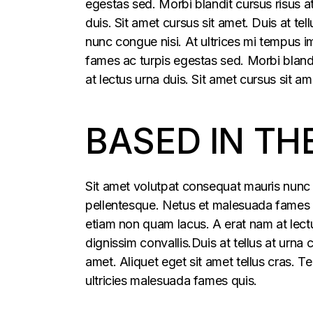
egestas sed. Morbi blandit cursus risus a
duis. Sit amet cursus sit amet. Duis at t
nunc congue nisi. At ultrices mi tempus 
fames ac turpis egestas sed. Morbi blandi
at lectus urna duis. Sit amet cursus sit am
BASED IN TH
Sit amet volutpat consequat mauris nunc 
pellentesque. Netus et malesuada fames ac
etiam non quam lacus. A erat nam at lectu
dignissim convallis.Duis at tellus at urna
amet. Aliquet eget sit amet tellus cras. T
ultricies malesuada fames quis.