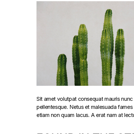
Sit amet volutpat consequat mauris nunc 
pellentesque. Netus et malesuada fames ac
etiam non quam lacus. A erat nam at lectu