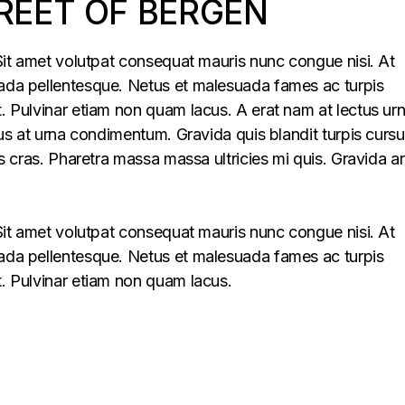
REET OF BERGEN
. Sit amet volutpat consequat mauris nunc congue nisi. At
uada pellentesque. Netus et malesuada fames ac turpis
t. Pulvinar etiam non quam lacus. A erat nam at lectus ur
llus at urna condimentum. Gravida quis blandit turpis cursu
lus cras. Pharetra massa massa ultricies mi quis. Gravida a
. Sit amet volutpat consequat mauris nunc congue nisi. At
uada pellentesque. Netus et malesuada fames ac turpis
t. Pulvinar etiam non quam lacus.