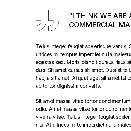
“I THINK WE ARE
COMMERCIAL MAR
Tellus integer feugiat scelerisque varius
ultrices mi tempus imperdiet nulla males
egestas sed. Morbi blandit cursus risus a
duis. Sit amet cursus sit amet. Duis at te
hac, a sit amet. Aliquet eget sit amet tel
ac tortor dignissim convallis.
Sit amet massa vitae tortor condimentum l
odio. Amet massa vitae tortor condimentum
viverra vitae. Tellus integer feugiat sce
nisi. At ultrices mi te imperdiet nulla m