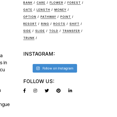
BANK
CARE
FLOWER
FOREST
GATE
LENGTH
MONEY
OPTION
PATHWAY
POINT
RESORT
RING
ROOTS
SHIFT
SIDE
SLIDE
TOLD
TRANSFER
TRUNK
INSTAGRAM:
na
s in
Follow on Instagram
rcu
FOLLOW US:
m
ongue