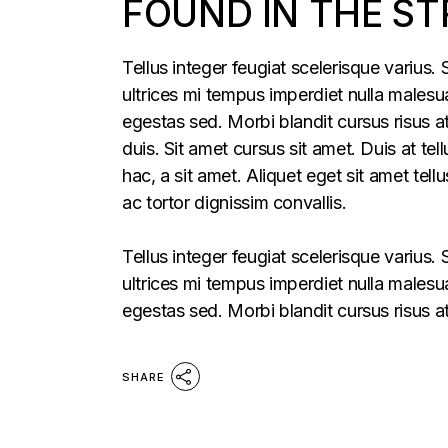
FOUND IN THE ST
Tellus integer feugiat scelerisque varius
ultrices mi tempus imperdiet nulla males
egestas sed. Morbi blandit cursus risus a
duis. Sit amet cursus sit amet. Duis at te
hac, a sit amet. Aliquet eget sit amet tel
ac tortor dignissim convallis.
Tellus integer feugiat scelerisque varius
ultrices mi tempus imperdiet nulla males
egestas sed. Morbi blandit cursus risus a
SHARE