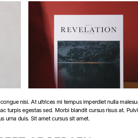
congue nisi. At ultrices mi tempus imperdiet nulla males
 turpis egestas sed. Morbi blandit cursus risus at. Pulv
s urna duis. Sit amet cursus sit amet.