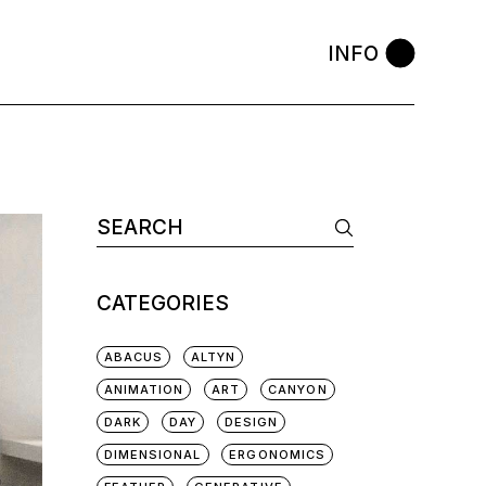
INFO
CATEGORIES
ABACUS
ALTYN
ANIMATION
ART
CANYON
DARK
DAY
DESIGN
DIMENSIONAL
ERGONOMICS