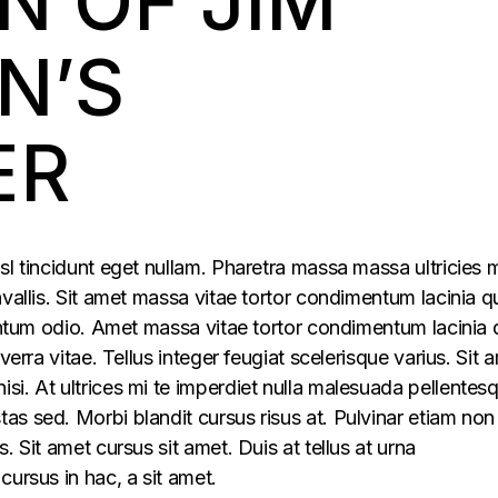
N OF JIM
N’S
ER
sl tincidunt eget nullam. Pharetra massa massa ultricies 
vallis. Sit amet massa vitae tortor condimentum lacinia q
mentum odio. Amet massa vitae tortor condimentum lacinia 
verra vitae. Tellus integer feugiat scelerisque varius. Sit 
i. At ultrices mi te imperdiet nulla malesuada pellentes
s sed. Morbi blandit cursus risus at. Pulvinar etiam non
. Sit amet cursus sit amet. Duis at tellus at urna
cursus in hac, a sit amet.