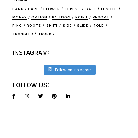
BANK
CARE
FLOWER
FOREST
GATE
LENGTH
MONEY
OPTION
PATHWAY
POINT
RESORT
RING
ROOTS
SHIFT
SIDE
SLIDE
TOLD
TRANSFER
TRUNK
INSTAGRAM:
Follow on Instagram
FOLLOW US: