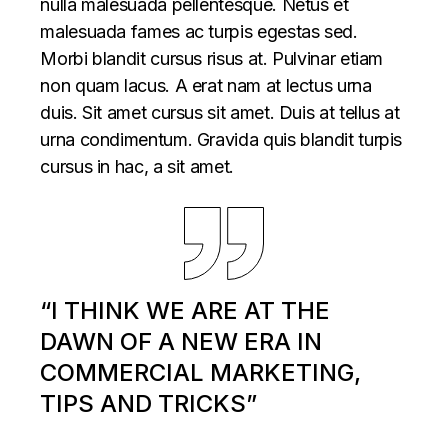
nulla malesuada pellentesque. Netus et
malesuada fames ac turpis egestas sed.
Morbi blandit cursus risus at. Pulvinar etiam
non quam lacus. A erat nam at lectus urna
duis. Sit amet cursus sit amet. Duis at tellus at
urna condimentum. Gravida quis blandit turpis
cursus in hac, a sit amet.
“I THINK WE ARE AT THE
DAWN OF A NEW ERA IN
COMMERCIAL MARKETING,
TIPS AND TRICKS”