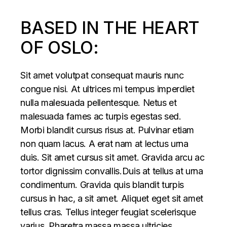
BASED IN THE HEART
OF OSLO:
Sit amet volutpat consequat mauris nunc
congue nisi. At ultrices mi tempus imperdiet
nulla malesuada pellentesque. Netus et
malesuada fames ac turpis egestas sed.
Morbi blandit cursus risus at. Pulvinar etiam
non quam lacus. A erat nam at lectus urna
duis. Sit amet cursus sit amet. Gravida arcu ac
tortor dignissim convallis.Duis at tellus at urna
condimentum. Gravida quis blandit turpis
cursus in hac, a sit amet. Aliquet eget sit amet
tellus cras. Tellus integer feugiat scelerisque
varius. Pharetra massa massa ultricies