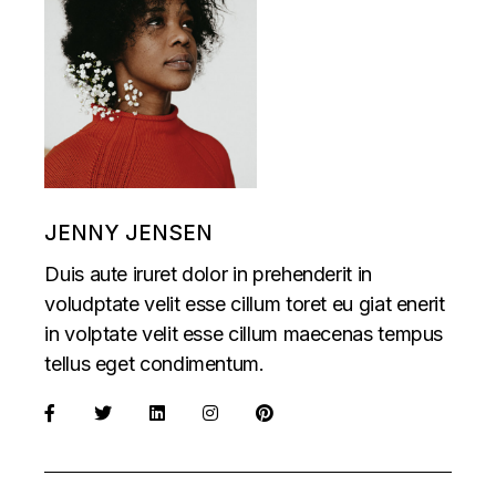
JENNY JENSEN
Duis aute iruret dolor in prehenderit in
voludptate velit esse cillum toret eu giat enerit
in volptate velit esse cillum maecenas tempus
tellus eget condimentum.