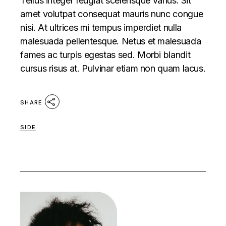
Tellus integer feugiat scelerisque varius. Sit
amet volutpat consequat mauris nunc congue
nisi. At ultrices mi tempus imperdiet nulla
malesuada pellentesque. Netus et malesuada
fames ac turpis egestas sed. Morbi blandit
cursus risus at. Pulvinar etiam non quam lacus.
SHARE
SIDE