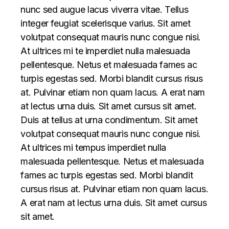
nunc sed augue lacus viverra vitae. Tellus
integer feugiat scelerisque varius. Sit amet
volutpat consequat mauris nunc congue nisi.
At ultrices mi te imperdiet nulla malesuada
pellentesque. Netus et malesuada fames ac
turpis egestas sed. Morbi blandit cursus risus
at. Pulvinar etiam non quam lacus. A erat nam
at lectus urna duis. Sit amet cursus sit amet.
Duis at tellus at urna condimentum. Sit amet
volutpat consequat mauris nunc congue nisi.
At ultrices mi tempus imperdiet nulla
malesuada pellentesque. Netus et malesuada
fames ac turpis egestas sed. Morbi blandit
cursus risus at. Pulvinar etiam non quam lacus.
A erat nam at lectus urna duis. Sit amet cursus
sit amet.