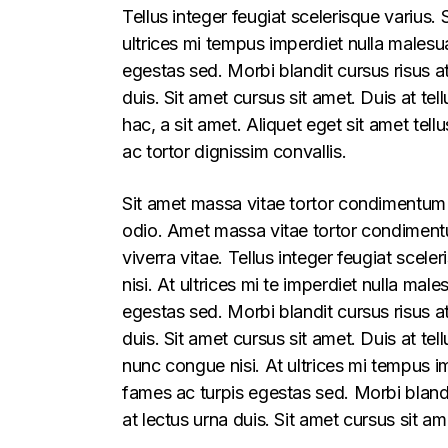
Tellus integer feugiat scelerisque varius
ultrices mi tempus imperdiet nulla males
egestas sed. Morbi blandit cursus risus a
duis. Sit amet cursus sit amet. Duis at te
hac, a sit amet. Aliquet eget sit amet tel
ac tortor dignissim convallis.
Sit amet massa vitae tortor condimentum l
odio. Amet massa vitae tortor condimentum
viverra vitae. Tellus integer feugiat sce
nisi. At ultrices mi te imperdiet nulla m
egestas sed. Morbi blandit cursus risus a
duis. Sit amet cursus sit amet. Duis at t
nunc congue nisi. At ultrices mi tempus 
fames ac turpis egestas sed. Morbi blandi
at lectus urna duis. Sit amet cursus sit am