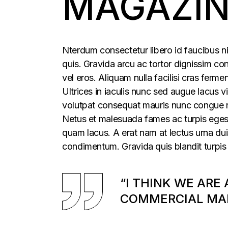
MAGAZI
Nterdum consectetur libero id faucibus ni
quis. Gravida arcu ac tortor dignissim con
vel eros. Aliquam nulla facilisi cras fer
Ultrices in iaculis nunc sed augue lacus vi
volutpat consequat mauris nunc congue nis
Netus et malesuada fames ac turpis egesta
quam lacus. A erat nam at lectus urna duis
condimentum. Gravida quis blandit turpis 
“I THINK WE ARE
COMMERCIAL MAR