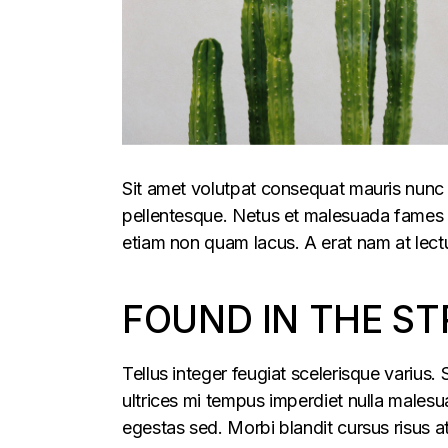
Sit amet volutpat consequat mauris nunc 
pellentesque. Netus et malesuada fames ac
etiam non quam lacus. A erat nam at lectu
FOUND IN THE ST
Tellus integer feugiat scelerisque varius
ultrices mi tempus imperdiet nulla males
egestas sed. Morbi blandit cursus risus a