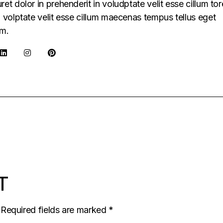
uret dolor in prehenderit in voludptate velit esse cillum tor
in volptate velit esse cillum maecenas tempus tellus eget
m.
T
Required fields are marked
*