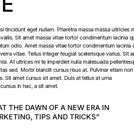
NE
sl tincidunt eget nullam. Pharetra massa massa ultricies 
vallis. Sit amet massa vitae tortor condimentum lacinia q
mentum odio. Amet massa vitae tortor condimentum lacinia 
verra vitae. Tellus integer feugiat scelerisque varius. Sit 
i. At ultrices mi te imperdiet nulla malesuada pellentes
s sed. Morbi blandit cursus risus at. Pulvinar etiam non
. Sit amet cursus sit amet. Duis at tellus at urna
cursus in hac, a sit amet.
 AT THE DAWN OF A NEW ERA IN
KETING, TIPS AND TRICKS”