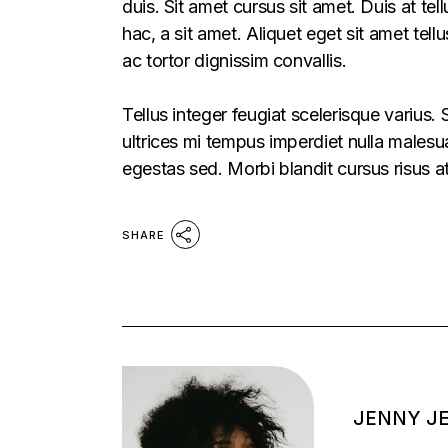
duis. Sit amet cursus sit amet. Duis at te
hac, a sit amet. Aliquet eget sit amet tel
ac tortor dignissim convallis.
Tellus integer feugiat scelerisque varius
ultrices mi tempus imperdiet nulla males
egestas sed. Morbi blandit cursus risus a
SHARE
JENNY J