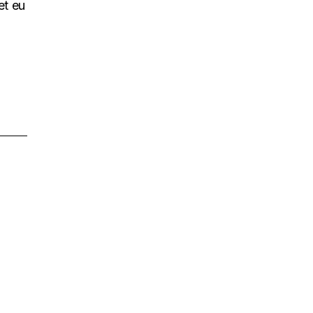
et eu