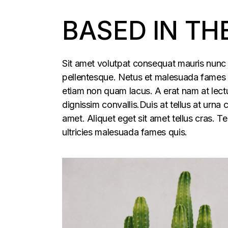
BASED IN TH
Sit amet volutpat consequat mauris nunc 
pellentesque. Netus et malesuada fames ac
etiam non quam lacus. A erat nam at lectu
dignissim convallis.Duis at tellus at urna
amet. Aliquet eget sit amet tellus cras. T
ultricies malesuada fames quis.