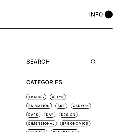
INFO
CATEGORIES
ABACUS
ALTYN
ANIMATION
ART
CANYON
DARK
DAY
DESIGN
DIMENSIONAL
ERGONOMICS