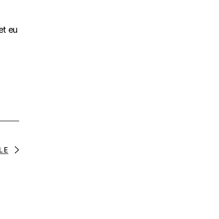
et eu
LE