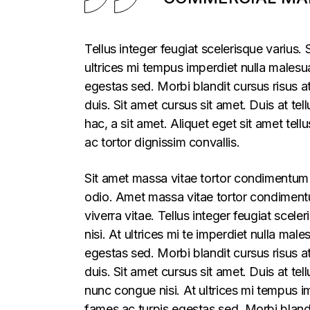
Tellus integer feugiat scelerisque varius
ultrices mi tempus imperdiet nulla males
egestas sed. Morbi blandit cursus risus a
duis. Sit amet cursus sit amet. Duis at te
hac, a sit amet. Aliquet eget sit amet tel
ac tortor dignissim convallis.
Sit amet massa vitae tortor condimentum l
odio. Amet massa vitae tortor condimentum
viverra vitae. Tellus integer feugiat sce
nisi. At ultrices mi te imperdiet nulla m
egestas sed. Morbi blandit cursus risus a
duis. Sit amet cursus sit amet. Duis at t
nunc congue nisi. At ultrices mi tempus 
fames ac turpis egestas sed. Morbi blandi