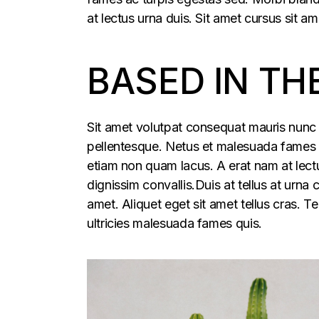
at lectus urna duis. Sit amet cursus sit am
BASED IN TH
Sit amet volutpat consequat mauris nunc 
pellentesque. Netus et malesuada fames ac
etiam non quam lacus. A erat nam at lectu
dignissim convallis.Duis at tellus at urna
amet. Aliquet eget sit amet tellus cras. T
ultricies malesuada fames quis.