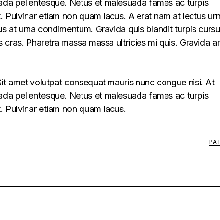
uada pellentesque. Netus et malesuada fames ac turpis
t. Pulvinar etiam non quam lacus. A erat nam at lectus ur
llus at urna condimentum. Gravida quis blandit turpis cursu
lus cras. Pharetra massa massa ultricies mi quis. Gravida a
. Sit amet volutpat consequat mauris nunc congue nisi. At
uada pellentesque. Netus et malesuada fames ac turpis
t. Pulvinar etiam non quam lacus.
PA