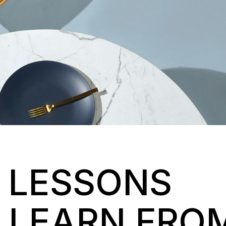
T LESSONS
 LEARN FRO