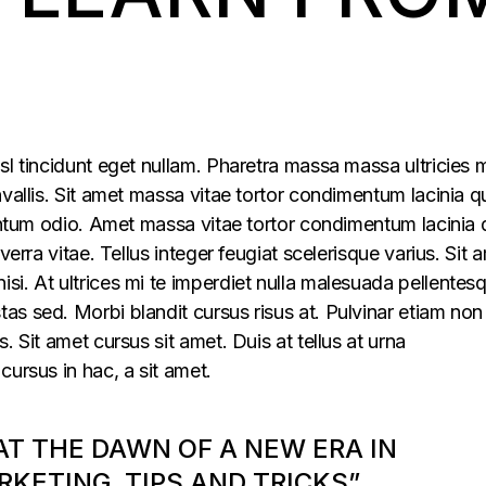
sl tincidunt eget nullam. Pharetra massa massa ultricies 
vallis. Sit amet massa vitae tortor condimentum lacinia q
mentum odio. Amet massa vitae tortor condimentum lacinia 
verra vitae. Tellus integer feugiat scelerisque varius. Sit 
i. At ultrices mi te imperdiet nulla malesuada pellentes
s sed. Morbi blandit cursus risus at. Pulvinar etiam non
. Sit amet cursus sit amet. Duis at tellus at urna
cursus in hac, a sit amet.
 AT THE DAWN OF A NEW ERA IN
KETING, TIPS AND TRICKS”