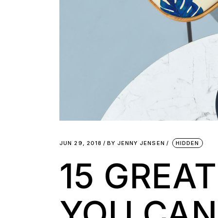
JUN 29, 2018
BY
JENNY JENSEN
HIDDEN
15 GREA
YOU CAN