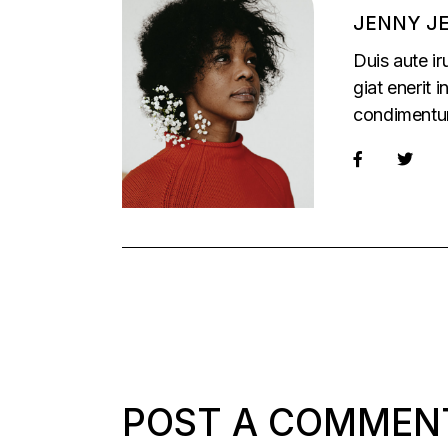
JENNY J
Duis aute ir
giat enerit 
condimentu
POST A COMMEN