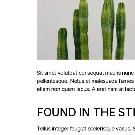
Sit amet volutpat consequat mauris nunc 
pellentesque. Netus et malesuada fames ac
etiam non quam lacus. A erat nam at lectu
FOUND IN THE ST
Tellus integer feugiat scelerisque varius