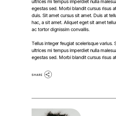
ultrices mi tempus imperdiet nulla males
egestas sed. Morbi blandit cursus risus a
duis. Sit amet cursus sit amet. Duis at te
hac, a sit amet. Aliquet eget sit amet tel
ac tortor dignissim convallis.
Tellus integer feugiat scelerisque varius
ultrices mi tempus imperdiet nulla males
egestas sed. Morbi blandit cursus risus a
SHARE