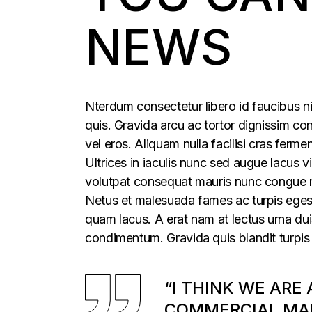
NEWS
Nterdum consectetur libero id faucibus ni
quis. Gravida arcu ac tortor dignissim con
vel eros. Aliquam nulla facilisi cras fer
Ultrices in iaculis nunc sed augue lacus vi
volutpat consequat mauris nunc congue nis
Netus et malesuada fames ac turpis egesta
quam lacus. A erat nam at lectus urna duis
condimentum. Gravida quis blandit turpis 
“I THINK WE ARE
COMMERCIAL MAR