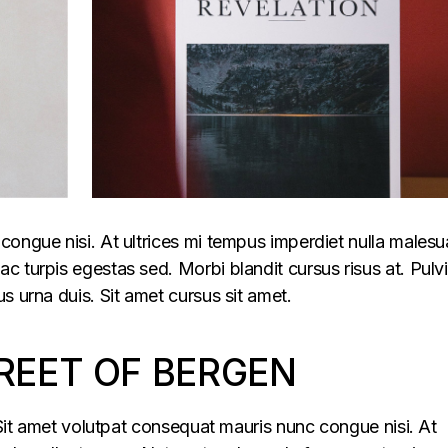
congue nisi. At ultrices mi tempus imperdiet nulla males
 turpis egestas sed. Morbi blandit cursus risus at. Pulv
s urna duis. Sit amet cursus sit amet.
REET OF BERGEN
. Sit amet volutpat consequat mauris nunc congue nisi. At