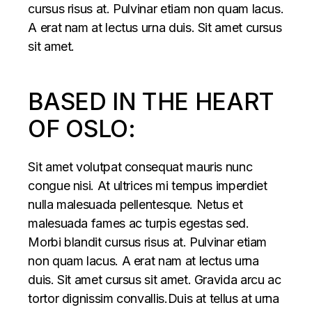
cursus risus at. Pulvinar etiam non quam lacus.
A erat nam at lectus urna duis. Sit amet cursus
sit amet.
BASED IN THE HEART
OF OSLO:
Sit amet volutpat consequat mauris nunc
congue nisi. At ultrices mi tempus imperdiet
nulla malesuada pellentesque. Netus et
malesuada fames ac turpis egestas sed.
Morbi blandit cursus risus at. Pulvinar etiam
non quam lacus. A erat nam at lectus urna
duis. Sit amet cursus sit amet. Gravida arcu ac
tortor dignissim convallis.Duis at tellus at urna