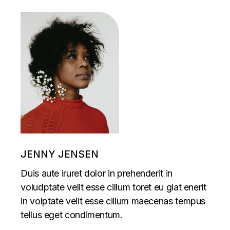
JENNY JENSEN
Duis aute iruret dolor in prehenderit in
voludptate velit esse cillum toret eu giat enerit
in volptate velit esse cillum maecenas tempus
tellus eget condimentum.