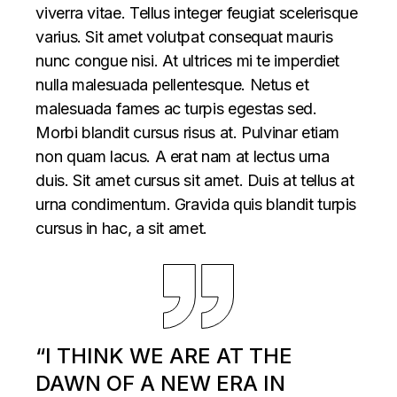
viverra vitae. Tellus integer feugiat scelerisque
varius. Sit amet volutpat consequat mauris
nunc congue nisi. At ultrices mi te imperdiet
nulla malesuada pellentesque. Netus et
malesuada fames ac turpis egestas sed.
Morbi blandit cursus risus at. Pulvinar etiam
non quam lacus. A erat nam at lectus urna
duis. Sit amet cursus sit amet. Duis at tellus at
urna condimentum. Gravida quis blandit turpis
cursus in hac, a sit amet.
“I THINK WE ARE AT THE
DAWN OF A NEW ERA IN