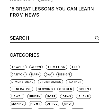
15 GREAT LESSONS YOU CAN LEARN
FROM NEWS
CATEGORIES
ABACUS
ALTYN
ANIMATION
ART
CANYON
DARK
DAY
DESIGN
DIMENSIONAL
ERGONOMICS
FEATHER
GENERATIVE
GLOWING
GOLDEN
GREEN
HAWAII
HIDDEN
HOPE
IDEAS
ISLAND
MAKING
NIGHT
OFFICE
ONLY