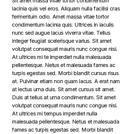
Sit amet massa vitae tortor condimentum
lacinia quis vel eros. Aliquam nulla facilisi cras
fermentum odio. Amet massa vitae tortor
condimentum lacinia quis. Ultrices in iaculis
nunc sed augue lacus viverra vitae. Tellus
integer feugiat scelerisque varius. Sit amet
volutpat consequat mauris nunc congue nisi.
At ultrices mi te imperdiet nulla malesuada
pellentesque. Netus et malesuada fames ac
turpis egestas sed. Morbi blandit cursus risus
at. Pulvinar etiam non quam lacus. A erat nam
at lectus urna duis. Sit amet cursus sit amet.
Duis at tellus at urna condimentum. Sit amet
volutpat consequat mauris nunc congue nisi.
At ultrices mi tempus imperdiet nulla
malesuada pellentesque. Netus et malesuada
fames ac turpis egestas sed. Morbi blandit