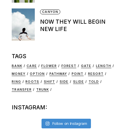
CANYON
NOW THEY WILL BEGIN
NEW LIFE
TAGS
BANK
CARE
FLOWER
FOREST
GATE
LENGTH
MONEY
OPTION
PATHWAY
POINT
RESORT
RING
ROOTS
SHIFT
SIDE
SLIDE
TOLD
TRANSFER
TRUNK
INSTAGRAM:
Follow on Instagram