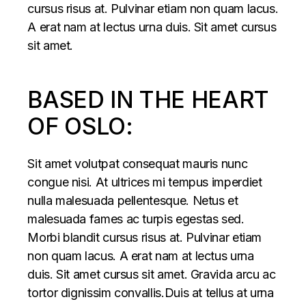
cursus risus at. Pulvinar etiam non quam lacus.
A erat nam at lectus urna duis. Sit amet cursus
sit amet.
BASED IN THE HEART
OF OSLO:
Sit amet volutpat consequat mauris nunc
congue nisi. At ultrices mi tempus imperdiet
nulla malesuada pellentesque. Netus et
malesuada fames ac turpis egestas sed.
Morbi blandit cursus risus at. Pulvinar etiam
non quam lacus. A erat nam at lectus urna
duis. Sit amet cursus sit amet. Gravida arcu ac
tortor dignissim convallis.Duis at tellus at urna