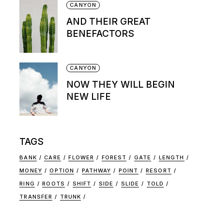
CANYON
AND THEIR GREAT
BENEFACTORS
CANYON
NOW THEY WILL BEGIN
NEW LIFE
TAGS
BANK
CARE
FLOWER
FOREST
GATE
LENGTH
MONEY
OPTION
PATHWAY
POINT
RESORT
RING
ROOTS
SHIFT
SIDE
SLIDE
TOLD
TRANSFER
TRUNK