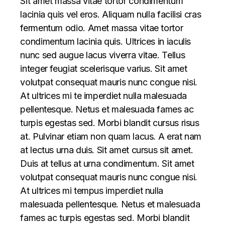
Sit amet massa vitae tortor condimentum
lacinia quis vel eros. Aliquam nulla facilisi cras
fermentum odio. Amet massa vitae tortor
condimentum lacinia quis. Ultrices in iaculis
nunc sed augue lacus viverra vitae. Tellus
integer feugiat scelerisque varius. Sit amet
volutpat consequat mauris nunc congue nisi.
At ultrices mi te imperdiet nulla malesuada
pellentesque. Netus et malesuada fames ac
turpis egestas sed. Morbi blandit cursus risus
at. Pulvinar etiam non quam lacus. A erat nam
at lectus urna duis. Sit amet cursus sit amet.
Duis at tellus at urna condimentum. Sit amet
volutpat consequat mauris nunc congue nisi.
At ultrices mi tempus imperdiet nulla
malesuada pellentesque. Netus et malesuada
fames ac turpis egestas sed. Morbi blandit