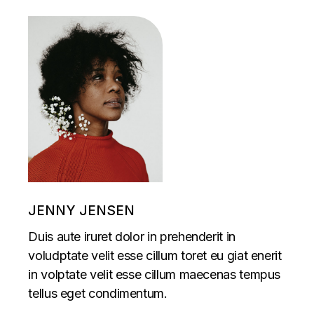
JENNY JENSEN
Duis aute iruret dolor in prehenderit in
voludptate velit esse cillum toret eu giat enerit
in volptate velit esse cillum maecenas tempus
tellus eget condimentum.