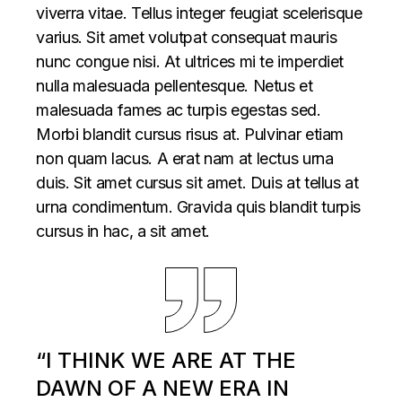
viverra vitae. Tellus integer feugiat scelerisque
varius. Sit amet volutpat consequat mauris
nunc congue nisi. At ultrices mi te imperdiet
nulla malesuada pellentesque. Netus et
malesuada fames ac turpis egestas sed.
Morbi blandit cursus risus at. Pulvinar etiam
non quam lacus. A erat nam at lectus urna
duis. Sit amet cursus sit amet. Duis at tellus at
urna condimentum. Gravida quis blandit turpis
cursus in hac, a sit amet.
“I THINK WE ARE AT THE
DAWN OF A NEW ERA IN