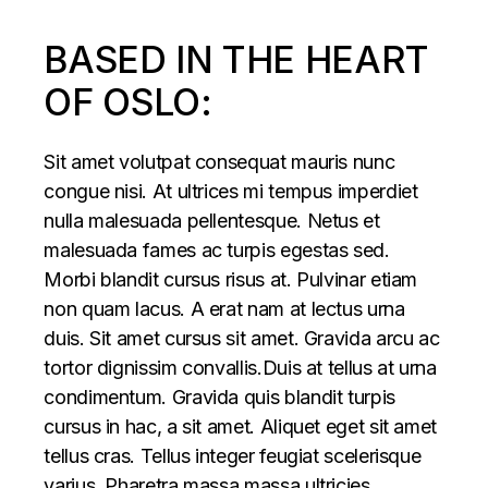
BASED IN THE HEART
OF OSLO:
Sit amet volutpat consequat mauris nunc
congue nisi. At ultrices mi tempus imperdiet
nulla malesuada pellentesque. Netus et
malesuada fames ac turpis egestas sed.
Morbi blandit cursus risus at. Pulvinar etiam
non quam lacus. A erat nam at lectus urna
duis. Sit amet cursus sit amet. Gravida arcu ac
tortor dignissim convallis.Duis at tellus at urna
condimentum. Gravida quis blandit turpis
cursus in hac, a sit amet. Aliquet eget sit amet
tellus cras. Tellus integer feugiat scelerisque
varius. Pharetra massa massa ultricies