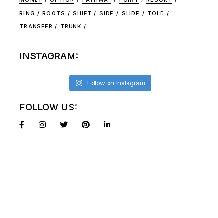
MONEY
OPTION
PATHWAY
POINT
RESORT
RING
ROOTS
SHIFT
SIDE
SLIDE
TOLD
TRANSFER
TRUNK
INSTAGRAM:
Follow on Instagram
FOLLOW US: