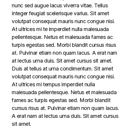
nunc sed augue lacus viverra vitae. Tellus
integer feugiat scelerisque varius. Sit amet
volutpat consequat mauris nunc congue nisi.
At ultrices mi te imperdiet nulla malesuada
pellentesque. Netus et malesuada fames ac
turpis egestas sed. Morbi blandit cursus risus
at. Pulvinar etiam non quam lacus. A erat nam
at lectus urna duis. Sit amet cursus sit amet.
Duis at tellus at urna condimentum. Sit amet
volutpat consequat mauris nunc congue nisi.
At ultrices mi tempus imperdiet nulla
malesuada pellentesque. Netus et malesuada
fames ac turpis egestas sed. Morbi blandit
cursus risus at. Pulvinar etiam non quam lacus.
A erat nam at lectus urna duis. Sit amet cursus
sit amet.