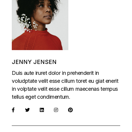
JENNY JENSEN
Duis aute iruret dolor in prehenderit in
voludptate velit esse cillum toret eu giat enerit
in volptate velit esse cillum maecenas tempus
tellus eget condimentum.