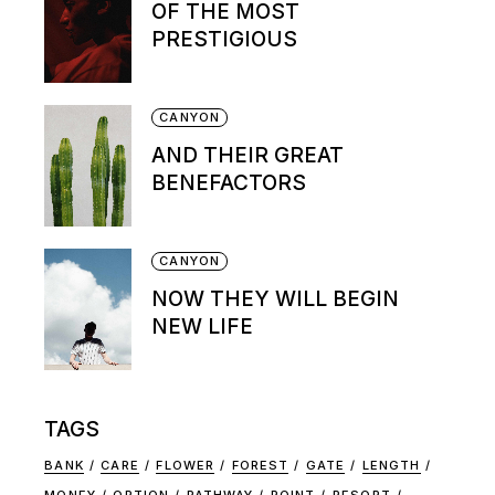
OF THE MOST
PRESTIGIOUS
CANYON
AND THEIR GREAT
BENEFACTORS
CANYON
NOW THEY WILL BEGIN
NEW LIFE
TAGS
BANK
CARE
FLOWER
FOREST
GATE
LENGTH