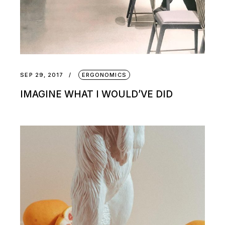
SEP 29, 2017
ERGONOMICS
IMAGINE WHAT I WOULD’VE DID