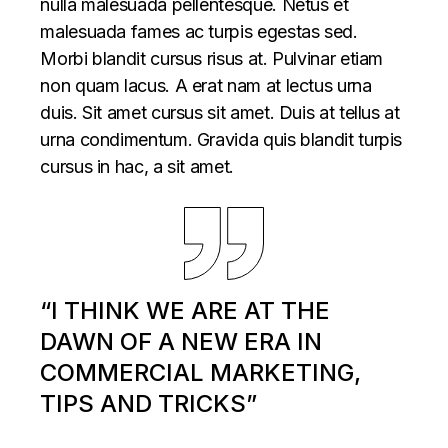
nulla malesuada pellentesque. Netus et
malesuada fames ac turpis egestas sed.
Morbi blandit cursus risus at. Pulvinar etiam
non quam lacus. A erat nam at lectus urna
duis. Sit amet cursus sit amet. Duis at tellus at
urna condimentum. Gravida quis blandit turpis
cursus in hac, a sit amet.
“I THINK WE ARE AT THE
DAWN OF A NEW ERA IN
COMMERCIAL MARKETING,
TIPS AND TRICKS”