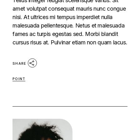
Tellus integer feugiat scelerisque varius. Sit
amet volutpat consequat mauris nunc congue
nisi. At ultrices mi tempus imperdiet nulla
malesuada pellentesque. Netus et malesuada
fames ac turpis egestas sed. Morbi blandit
cursus risus at. Pulvinar etiam non quam lacus.
SHARE
POINT