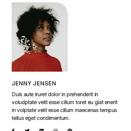
JENNY JENSEN
Duis aute iruret dolor in prehenderit in
voludptate velit esse cillum toret eu giat enerit
in volptate velit esse cillum maecenas tempus
tellus eget condimentum.