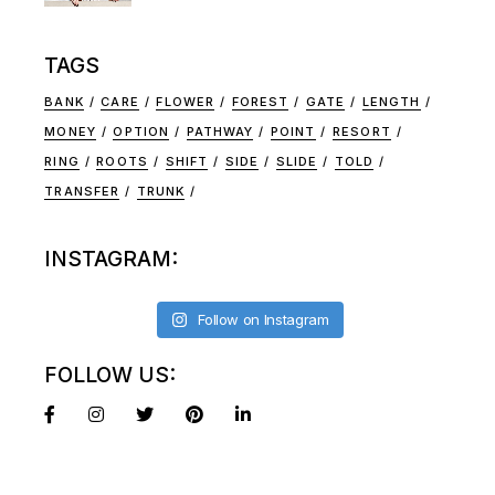
TAGS
BANK
CARE
FLOWER
FOREST
GATE
LENGTH
MONEY
OPTION
PATHWAY
POINT
RESORT
RING
ROOTS
SHIFT
SIDE
SLIDE
TOLD
TRANSFER
TRUNK
INSTAGRAM:
Follow on Instagram
FOLLOW US: