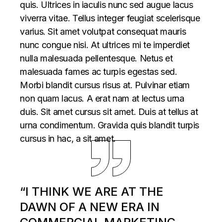
quis. Ultrices in iaculis nunc sed augue lacus
viverra vitae. Tellus integer feugiat scelerisque
varius. Sit amet volutpat consequat mauris
nunc congue nisi. At ultrices mi te imperdiet
nulla malesuada pellentesque. Netus et
malesuada fames ac turpis egestas sed.
Morbi blandit cursus risus at. Pulvinar etiam
non quam lacus. A erat nam at lectus urna
duis. Sit amet cursus sit amet. Duis at tellus at
urna condimentum. Gravida quis blandit turpis
cursus in hac, a sit amet.
“I THINK WE ARE AT THE
DAWN OF A NEW ERA IN