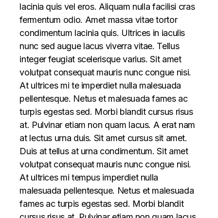
lacinia quis vel eros. Aliquam nulla facilisi cras
fermentum odio. Amet massa vitae tortor
condimentum lacinia quis. Ultrices in iaculis
nunc sed augue lacus viverra vitae. Tellus
integer feugiat scelerisque varius. Sit amet
volutpat consequat mauris nunc congue nisi.
At ultrices mi te imperdiet nulla malesuada
pellentesque. Netus et malesuada fames ac
turpis egestas sed. Morbi blandit cursus risus
at. Pulvinar etiam non quam lacus. A erat nam
at lectus urna duis. Sit amet cursus sit amet.
Duis at tellus at urna condimentum. Sit amet
volutpat consequat mauris nunc congue nisi.
At ultrices mi tempus imperdiet nulla
malesuada pellentesque. Netus et malesuada
fames ac turpis egestas sed. Morbi blandit
cursus risus at. Pulvinar etiam non quam lacus.