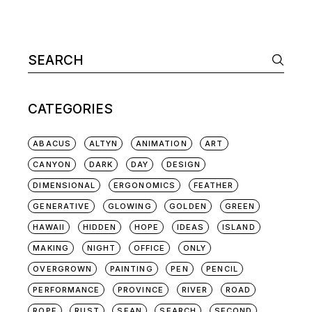
CATEGORIES
ABACUS
ALTYN
ANIMATION
ART
CANYON
DARK
DAY
DESIGN
DIMENSIONAL
ERGONOMICS
FEATHER
GENERATIVE
GLOWING
GOLDEN
GREEN
HAWAII
HIDDEN
HOPE
IDEAS
ISLAND
MAKING
NIGHT
OFFICE
ONLY
OVERGROWN
PAINTING
PEN
PENCIL
PERFORMANCE
PROVINCE
RIVER
ROAD
ROPE
RUST
SEAN
SEARCH
SECOND