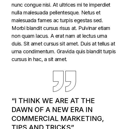
nunc congue nisi. At ultrices mi te imperdiet
nulla malesuada pellentesque. Netus et
malesuada fames ac turpis egestas sed.
Morbi blandit cursus risus at. Pulvinar etiam
non quam lacus. A erat nam at lectus urna
duis. Sit amet cursus sit amet. Duis at tellus at
urna condimentum. Gravida quis blandit turpis
cursus in hac, a sit amet.
“I THINK WE ARE AT THE
DAWN OF A NEW ERA IN
COMMERCIAL MARKETING,
TIPS AND TRICKS”