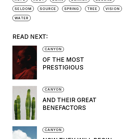
SELDOM
SOURCE
SPRING
TREE
VISION
WATER
READ NEXT:
CANYON
OF THE MOST
PRESTIGIOUS
CANYON
AND THEIR GREAT
BENEFACTORS
CANYON