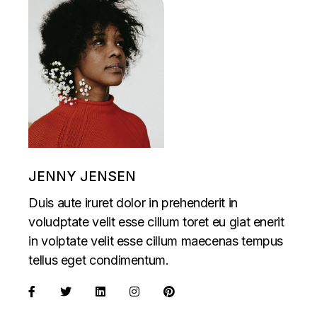
JENNY JENSEN
Duis aute iruret dolor in prehenderit in
voludptate velit esse cillum toret eu giat enerit
in volptate velit esse cillum maecenas tempus
tellus eget condimentum.