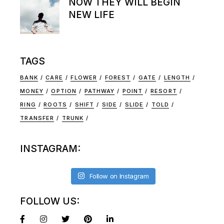
NOW THEY WILL BEGIN
NEW LIFE
TAGS
BANK
CARE
FLOWER
FOREST
GATE
LENGTH
MONEY
OPTION
PATHWAY
POINT
RESORT
RING
ROOTS
SHIFT
SIDE
SLIDE
TOLD
TRANSFER
TRUNK
INSTAGRAM:
Follow on Instagram
FOLLOW US: