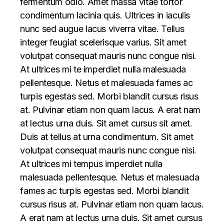
fermentum odio. Amet massa vitae tortor
condimentum lacinia quis. Ultrices in iaculis
nunc sed augue lacus viverra vitae. Tellus
integer feugiat scelerisque varius. Sit amet
volutpat consequat mauris nunc congue nisi.
At ultrices mi te imperdiet nulla malesuada
pellentesque. Netus et malesuada fames ac
turpis egestas sed. Morbi blandit cursus risus
at. Pulvinar etiam non quam lacus. A erat nam
at lectus urna duis. Sit amet cursus sit amet.
Duis at tellus at urna condimentum. Sit amet
volutpat consequat mauris nunc congue nisi.
At ultrices mi tempus imperdiet nulla
malesuada pellentesque. Netus et malesuada
fames ac turpis egestas sed. Morbi blandit
cursus risus at. Pulvinar etiam non quam lacus.
A erat nam at lectus urna duis. Sit amet cursus