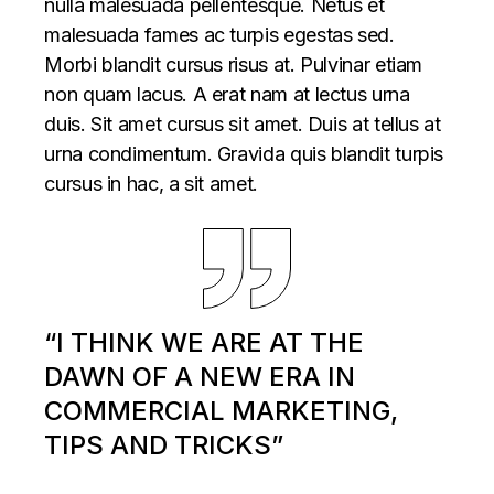
nulla malesuada pellentesque. Netus et
malesuada fames ac turpis egestas sed.
Morbi blandit cursus risus at. Pulvinar etiam
non quam lacus. A erat nam at lectus urna
duis. Sit amet cursus sit amet. Duis at tellus at
urna condimentum. Gravida quis blandit turpis
cursus in hac, a sit amet.
“I THINK WE ARE AT THE
DAWN OF A NEW ERA IN
COMMERCIAL MARKETING,
TIPS AND TRICKS”