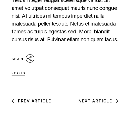
Tellus integer feugiat scelerisque varius. Sit
amet volutpat consequat mauris nunc congue
nisi. At ultrices mi tempus imperdiet nulla
malesuada pellentesque. Netus et malesuada
fames ac turpis egestas sed. Morbi blandit
cursus risus at. Pulvinar etiam non quam lacus.
SHARE
ROOTS
PREV ARTICLE
NEXT ARTICLE