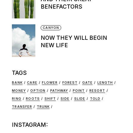
BENEFACTORS
CANYON
NOW THEY WILL BEGIN
NEW LIFE
TAGS
BANK
CARE
FLOWER
FOREST
GATE
LENGTH
MONEY
OPTION
PATHWAY
POINT
RESORT
RING
ROOTS
SHIFT
SIDE
SLIDE
TOLD
TRANSFER
TRUNK
INSTAGRAM: