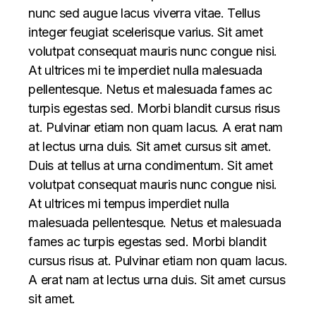
nunc sed augue lacus viverra vitae. Tellus
integer feugiat scelerisque varius. Sit amet
volutpat consequat mauris nunc congue nisi.
At ultrices mi te imperdiet nulla malesuada
pellentesque. Netus et malesuada fames ac
turpis egestas sed. Morbi blandit cursus risus
at. Pulvinar etiam non quam lacus. A erat nam
at lectus urna duis. Sit amet cursus sit amet.
Duis at tellus at urna condimentum. Sit amet
volutpat consequat mauris nunc congue nisi.
At ultrices mi tempus imperdiet nulla
malesuada pellentesque. Netus et malesuada
fames ac turpis egestas sed. Morbi blandit
cursus risus at. Pulvinar etiam non quam lacus.
A erat nam at lectus urna duis. Sit amet cursus
sit amet.