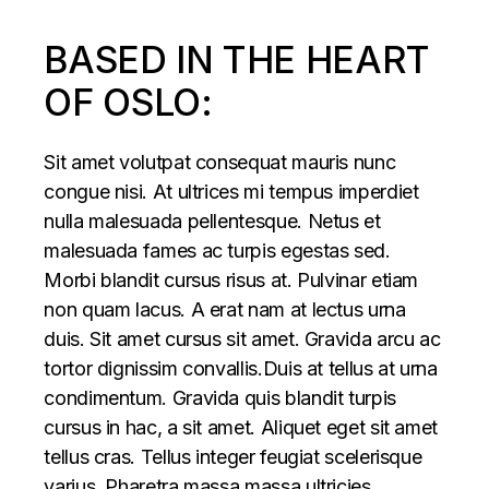
BASED IN THE HEART
OF OSLO:
Sit amet volutpat consequat mauris nunc
congue nisi. At ultrices mi tempus imperdiet
nulla malesuada pellentesque. Netus et
malesuada fames ac turpis egestas sed.
Morbi blandit cursus risus at. Pulvinar etiam
non quam lacus. A erat nam at lectus urna
duis. Sit amet cursus sit amet. Gravida arcu ac
tortor dignissim convallis.Duis at tellus at urna
condimentum. Gravida quis blandit turpis
cursus in hac, a sit amet. Aliquet eget sit amet
tellus cras. Tellus integer feugiat scelerisque
varius. Pharetra massa massa ultricies