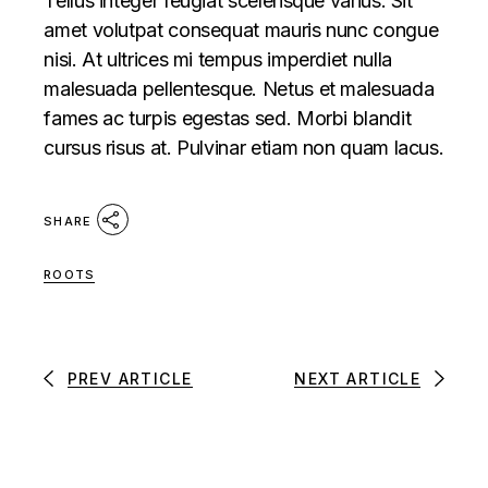
Tellus integer feugiat scelerisque varius. Sit
amet volutpat consequat mauris nunc congue
nisi. At ultrices mi tempus imperdiet nulla
malesuada pellentesque. Netus et malesuada
fames ac turpis egestas sed. Morbi blandit
cursus risus at. Pulvinar etiam non quam lacus.
SHARE
ROOTS
PREV ARTICLE
NEXT ARTICLE