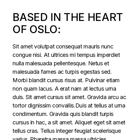
BASED IN THE HEART
OF OSLO:
Sit amet volutpat consequat mauris nunc
congue nisi. At ultrices mi tempus imperdiet
nulla malesuada pellentesque. Netus et
malesuada fames ac turpis egestas sed.
Morbi blandit cursus risus at. Pulvinar etiam
non quam lacus. A erat nam at lectus urna
duis. Sit amet cursus sit amet. Gravida arcu ac
tortor dignissim convallis.Duis at tellus at urna
condimentum. Gravida quis blandit turpis
cursus in hac, a sit amet. Aliquet eget sit amet
tellus cras. Tellus integer feugiat scelerisque
varius. Pharetra massa massa ultricies