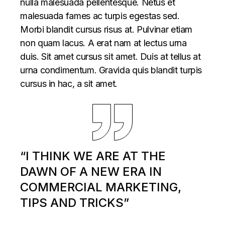
nulla malesuada pellentesque. Netus et
malesuada fames ac turpis egestas sed.
Morbi blandit cursus risus at. Pulvinar etiam
non quam lacus. A erat nam at lectus urna
duis. Sit amet cursus sit amet. Duis at tellus at
urna condimentum. Gravida quis blandit turpis
cursus in hac, a sit amet.
“I THINK WE ARE AT THE
DAWN OF A NEW ERA IN
COMMERCIAL MARKETING,
TIPS AND TRICKS”