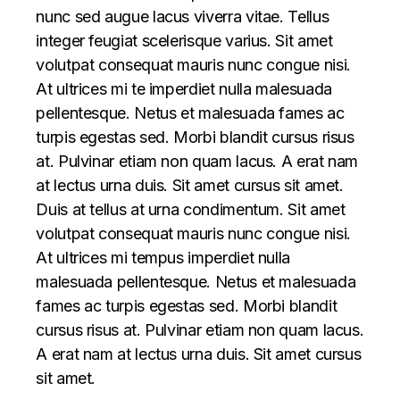
nunc sed augue lacus viverra vitae. Tellus
integer feugiat scelerisque varius. Sit amet
volutpat consequat mauris nunc congue nisi.
At ultrices mi te imperdiet nulla malesuada
pellentesque. Netus et malesuada fames ac
turpis egestas sed. Morbi blandit cursus risus
at. Pulvinar etiam non quam lacus. A erat nam
at lectus urna duis. Sit amet cursus sit amet.
Duis at tellus at urna condimentum. Sit amet
volutpat consequat mauris nunc congue nisi.
At ultrices mi tempus imperdiet nulla
malesuada pellentesque. Netus et malesuada
fames ac turpis egestas sed. Morbi blandit
cursus risus at. Pulvinar etiam non quam lacus.
A erat nam at lectus urna duis. Sit amet cursus
sit amet.