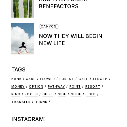
BENEFACTORS
CANYON
NOW THEY WILL BEGIN
NEW LIFE
TAGS
BANK
CARE
FLOWER
FOREST
GATE
LENGTH
MONEY
OPTION
PATHWAY
POINT
RESORT
RING
ROOTS
SHIFT
SIDE
SLIDE
TOLD
TRANSFER
TRUNK
INSTAGRAM: