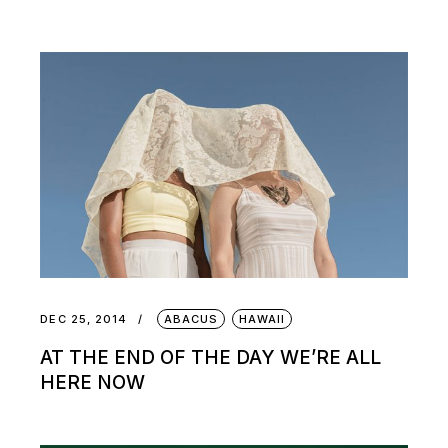
DEC 25, 2014
ABACUS
HAWAII
AT THE END OF THE DAY WE’RE ALL
HERE NOW