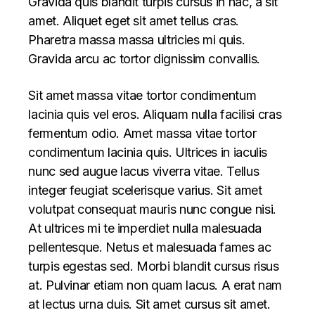
Gravida quis blandit turpis cursus in hac, a sit
amet. Aliquet eget sit amet tellus cras.
Pharetra massa massa ultricies mi quis.
Gravida arcu ac tortor dignissim convallis.
Sit amet massa vitae tortor condimentum
lacinia quis vel eros. Aliquam nulla facilisi cras
fermentum odio. Amet massa vitae tortor
condimentum lacinia quis. Ultrices in iaculis
nunc sed augue lacus viverra vitae. Tellus
integer feugiat scelerisque varius. Sit amet
volutpat consequat mauris nunc congue nisi.
At ultrices mi te imperdiet nulla malesuada
pellentesque. Netus et malesuada fames ac
turpis egestas sed. Morbi blandit cursus risus
at. Pulvinar etiam non quam lacus. A erat nam
at lectus urna duis. Sit amet cursus sit amet.