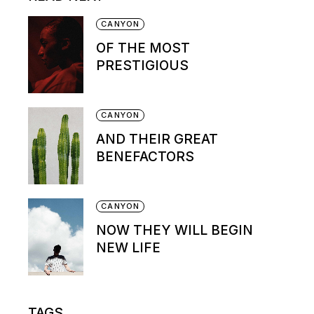
CANYON
OF THE MOST
PRESTIGIOUS
CANYON
AND THEIR GREAT
BENEFACTORS
CANYON
NOW THEY WILL BEGIN
NEW LIFE
TAGS