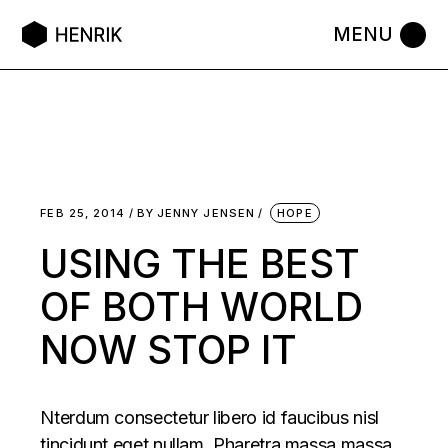
FEB 25, 2014
BY
JENNY JENSEN
HOPE
USING THE BEST
OF BOTH WORLD
NOW STOP IT
Nterdum consectetur libero id faucibus nisl
tincidunt eget nullam. Pharetra massa massa