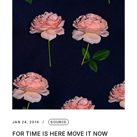
JAN 24, 2014
SOURCE
FOR TIME IS HERE MOVE IT NOW