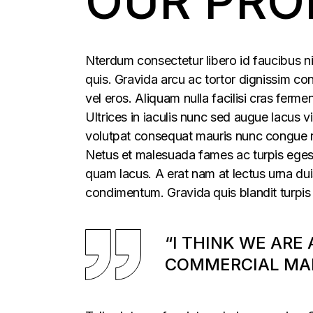
OUR PRO
Nterdum consectetur libero id faucibus ni
quis. Gravida arcu ac tortor dignissim con
vel eros. Aliquam nulla facilisi cras fer
Ultrices in iaculis nunc sed augue lacus vi
volutpat consequat mauris nunc congue nis
Netus et malesuada fames ac turpis egesta
quam lacus. A erat nam at lectus urna duis
condimentum. Gravida quis blandit turpis 
“I THINK WE ARE
COMMERCIAL MAR