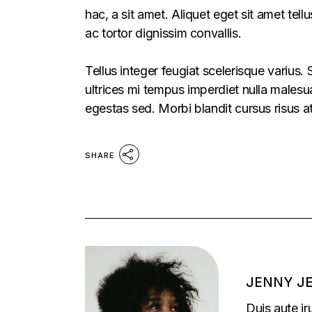
hac, a sit amet. Aliquet eget sit amet tel
ac tortor dignissim convallis.
Tellus integer feugiat scelerisque varius
ultrices mi tempus imperdiet nulla males
egestas sed. Morbi blandit cursus risus a
SHARE
JENNY J
Duis aute ir