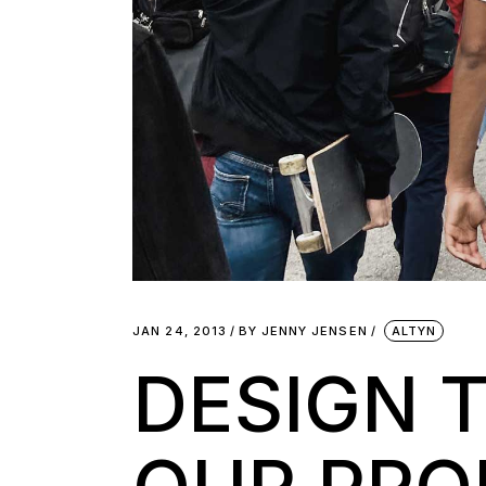
JAN 24, 2013
BY
JENNY JENSEN
ALTYN
DESIGN 