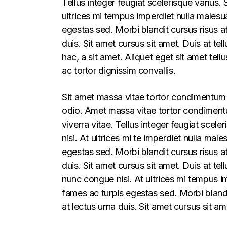
Tellus integer feugiat scelerisque varius
ultrices mi tempus imperdiet nulla males
egestas sed. Morbi blandit cursus risus a
duis. Sit amet cursus sit amet. Duis at te
hac, a sit amet. Aliquet eget sit amet tel
ac tortor dignissim convallis.
Sit amet massa vitae tortor condimentum l
odio. Amet massa vitae tortor condimentum
viverra vitae. Tellus integer feugiat sce
nisi. At ultrices mi te imperdiet nulla m
egestas sed. Morbi blandit cursus risus a
duis. Sit amet cursus sit amet. Duis at t
nunc congue nisi. At ultrices mi tempus 
fames ac turpis egestas sed. Morbi blandi
at lectus urna duis. Sit amet cursus sit am