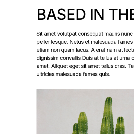
BASED IN TH
Sit amet volutpat consequat mauris nunc 
pellentesque. Netus et malesuada fames ac
etiam non quam lacus. A erat nam at lectu
dignissim convallis.Duis at tellus at urna
amet. Aliquet eget sit amet tellus cras. T
ultricies malesuada fames quis.