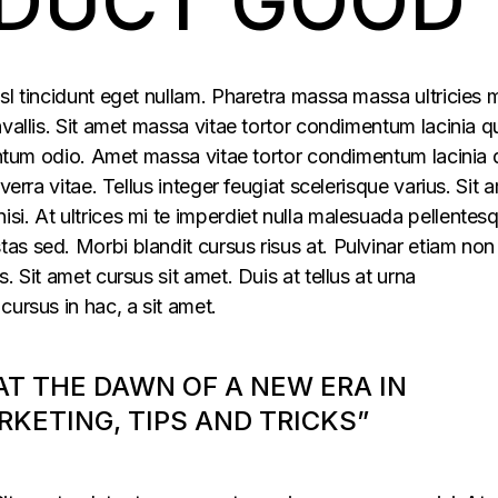
DUCT GOOD
sl tincidunt eget nullam. Pharetra massa massa ultricies 
vallis. Sit amet massa vitae tortor condimentum lacinia q
mentum odio. Amet massa vitae tortor condimentum lacinia 
verra vitae. Tellus integer feugiat scelerisque varius. Sit 
i. At ultrices mi te imperdiet nulla malesuada pellentes
s sed. Morbi blandit cursus risus at. Pulvinar etiam non
. Sit amet cursus sit amet. Duis at tellus at urna
cursus in hac, a sit amet.
 AT THE DAWN OF A NEW ERA IN
KETING, TIPS AND TRICKS”