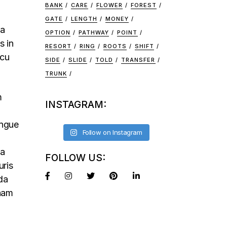
BANK
CARE
FLOWER
FOREST
GATE
LENGTH
MONEY
na
OPTION
PATHWAY
POINT
s in
RESORT
RING
ROOTS
SHIFT
rcu
SIDE
SLIDE
TOLD
TRANSFER
TRUNK
m
INSTAGRAM:
ongue
Follow on Instagram
na
FOLLOW US:
uris
da
 nam