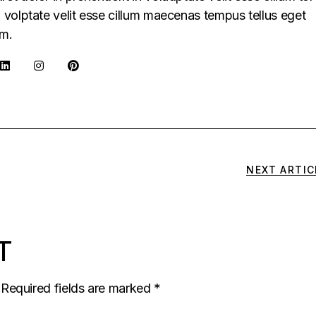
in volptate velit esse cillum maecenas tempus tellus eget
m.
NEXT ARTIC
T
Required fields are marked
*