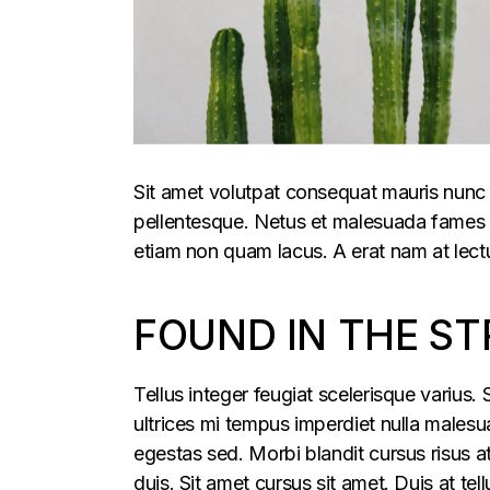
Sit amet volutpat consequat mauris nunc 
pellentesque. Netus et malesuada fames ac
etiam non quam lacus. A erat nam at lectu
FOUND IN THE ST
Tellus integer feugiat scelerisque varius
ultrices mi tempus imperdiet nulla males
egestas sed. Morbi blandit cursus risus a
duis. Sit amet cursus sit amet. Duis at te