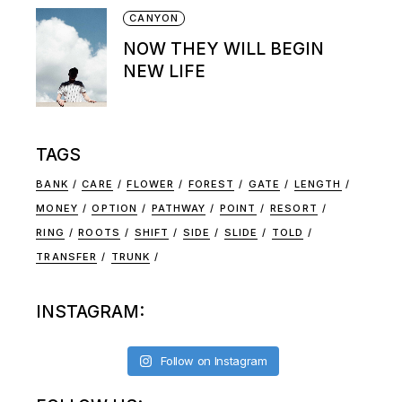
CANYON
NOW THEY WILL BEGIN
NEW LIFE
TAGS
BANK
CARE
FLOWER
FOREST
GATE
LENGTH
MONEY
OPTION
PATHWAY
POINT
RESORT
RING
ROOTS
SHIFT
SIDE
SLIDE
TOLD
TRANSFER
TRUNK
INSTAGRAM:
Follow on Instagram