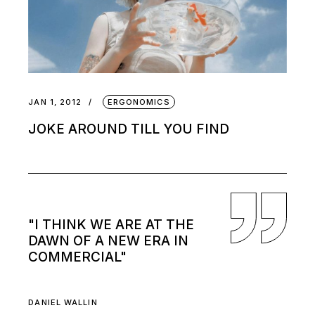
JAN 1, 2012
ERGONOMICS
JOKE AROUND TILL YOU FIND
"I THINK WE ARE AT THE
DAWN OF A NEW ERA IN
COMMERCIAL"
DANIEL WALLIN