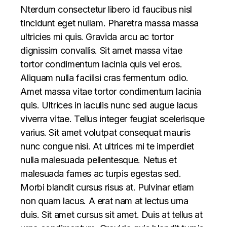
Nterdum consectetur libero id faucibus nisl
tincidunt eget nullam. Pharetra massa massa
ultricies mi quis. Gravida arcu ac tortor
dignissim convallis. Sit amet massa vitae
tortor condimentum lacinia quis vel eros.
Aliquam nulla facilisi cras fermentum odio.
Amet massa vitae tortor condimentum lacinia
quis. Ultrices in iaculis nunc sed augue lacus
viverra vitae. Tellus integer feugiat scelerisque
varius. Sit amet volutpat consequat mauris
nunc congue nisi. At ultrices mi te imperdiet
nulla malesuada pellentesque. Netus et
malesuada fames ac turpis egestas sed.
Morbi blandit cursus risus at. Pulvinar etiam
non quam lacus. A erat nam at lectus urna
duis. Sit amet cursus sit amet. Duis at tellus at