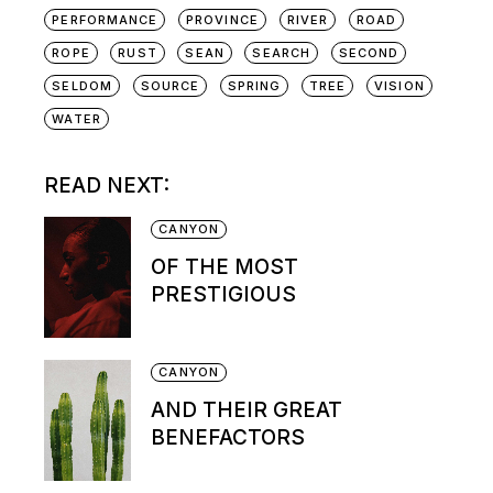
PERFORMANCE
PROVINCE
RIVER
ROAD
ROPE
RUST
SEAN
SEARCH
SECOND
SELDOM
SOURCE
SPRING
TREE
VISION
WATER
READ NEXT:
CANYON
OF THE MOST
PRESTIGIOUS
CANYON
AND THEIR GREAT
BENEFACTORS