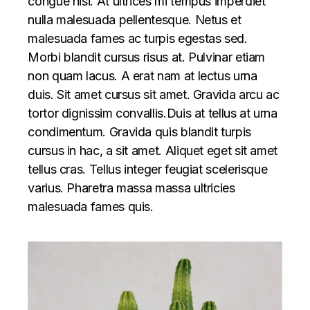
congue nisi. At ultrices mi tempus imperdiet
nulla malesuada pellentesque. Netus et
malesuada fames ac turpis egestas sed.
Morbi blandit cursus risus at. Pulvinar etiam
non quam lacus. A erat nam at lectus urna
duis. Sit amet cursus sit amet. Gravida arcu ac
tortor dignissim convallis.Duis at tellus at urna
condimentum. Gravida quis blandit turpis
cursus in hac, a sit amet. Aliquet eget sit amet
tellus cras. Tellus integer feugiat scelerisque
varius. Pharetra massa massa ultricies
malesuada fames quis.