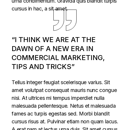
urna condimentum. Gravida quis blandit turpis
cursus in hac, a sit amet.
“I THINK WE ARE AT THE
DAWN OF A NEW ERA IN
COMMERCIAL MARKETING,
TIPS AND TRICKS”
Tellus integer feugiat scelerisque varius. Sit
amet volutpat consequat mauris nunc congue
nisi. At ultrices mi tempus imperdiet nulla
malesuada pellentesque. Netus et malesuada
fames ac turpis egestas sed. Morbi blandit
cursus risus at. Pulvinar etiam non quam lacus.
A erat nam at lectus urna duis. Sit amet cursus