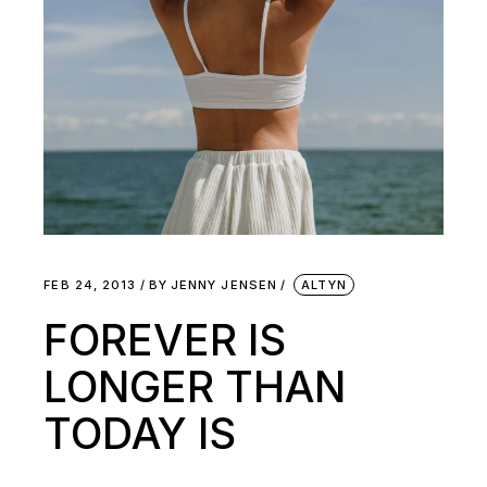
FEB 24, 2013
BY
JENNY JENSEN
ALTYN
FOREVER IS
LONGER THAN
TODAY IS