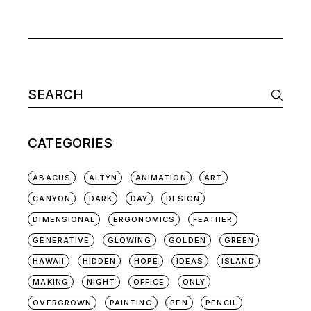
CATEGORIES
ABACUS
ALTYN
ANIMATION
ART
CANYON
DARK
DAY
DESIGN
DIMENSIONAL
ERGONOMICS
FEATHER
GENERATIVE
GLOWING
GOLDEN
GREEN
HAWAII
HIDDEN
HOPE
IDEAS
ISLAND
MAKING
NIGHT
OFFICE
ONLY
OVERGROWN
PAINTING
PEN
PENCIL